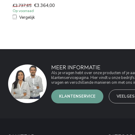
€3.364,00
€3.737,65
Op voorraad
Vergelijk
MEER INFORMATIE
Als je vragen hebt over onze producten of je 
klantenservicepagina. Hier vindt u onze bedri
vragen en verschillende manieren om met ons in
KLANTENSERVICE
VEELGES