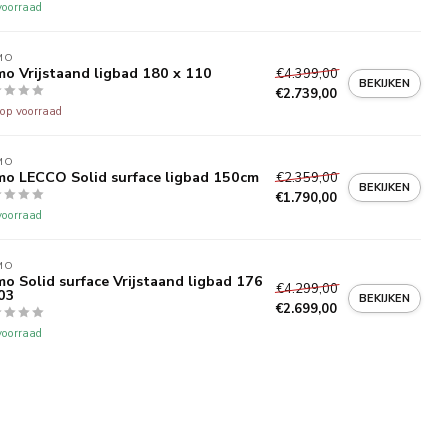
oorraad
MO
o Vrijstaand ligbad 180 x 110
€4.399,00
BEKIJKEN
€2.739,00
 op voorraad
MO
o LECCO Solid surface ligbad 150cm
€2.359,00
BEKIJKEN
€1.790,00
oorraad
MO
o Solid surface Vrijstaand ligbad 176
€4.299,00
03
BEKIJKEN
€2.699,00
oorraad