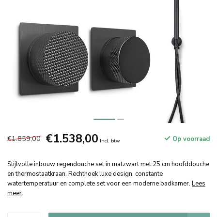
€1.538,00
€1.859,00
Op voorraad
Incl. btw
Stijlvolle inbouw regendouche set in matzwart met 25 cm hoofddouche
en thermostaatkraan. Rechthoek luxe design, constante
watertemperatuur en complete set voor een moderne badkamer.
Lees
meer
.