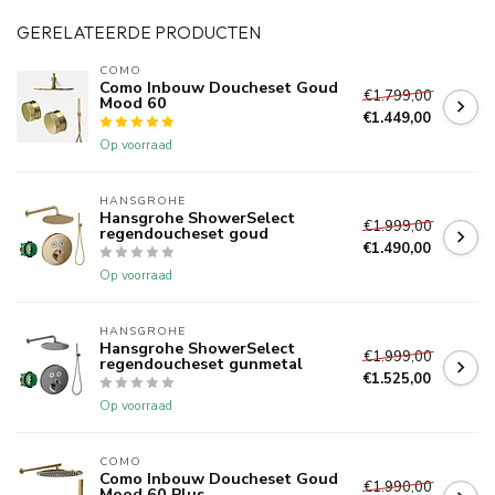
GERELATEERDE PRODUCTEN
COMO
Como Inbouw Doucheset Goud
€1.799,00
Mood 60
€1.449,00
Op voorraad
HANSGROHE
Hansgrohe ShowerSelect
€1.999,00
regendoucheset goud
€1.490,00
Op voorraad
HANSGROHE
Hansgrohe ShowerSelect
€1.999,00
regendoucheset gunmetal
€1.525,00
Op voorraad
COMO
Como Inbouw Doucheset Goud
€1.990,00
Mood 60 Plus