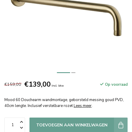
€139,00
€159,00
Op voorraad
Incl. btw
Mood 60 Douchearm wandmontage, geborsteld messing goud PVD,
40cm lengte. Inclusief verstelbare rozet
Lees meer
.
TOEVOEGEN AAN WINKELWAGEN