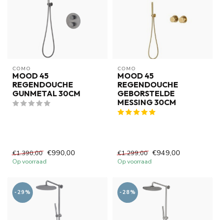
COMO
COMO
MOOD 45
MOOD 45
REGENDOUCHE
REGENDOUCHE
GUNMETAL 30CM
GEBORSTELDE
MESSING 30CM
€990,00
€949,00
€1.390,00
€1.299,00
Op voorraad
Op voorraad
-29%
-28%