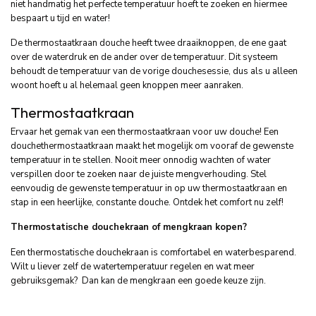
niet handmatig het perfecte temperatuur hoeft te zoeken en hiermee
bespaart u tijd en water!
De thermostaatkraan douche heeft twee draaiknoppen, de ene gaat
over de waterdruk en de ander over de temperatuur. Dit systeem
behoudt de temperatuur van de vorige douchesessie, dus als u alleen
woont hoeft u al helemaal geen knoppen meer aanraken.
Thermostaatkraan
Ervaar het gemak van een thermostaatkraan voor uw douche! Een
douchethermostaatkraan maakt het mogelijk om vooraf de gewenste
temperatuur in te stellen. Nooit meer onnodig wachten of water
verspillen door te zoeken naar de juiste mengverhouding. Stel
eenvoudig de gewenste temperatuur in op uw thermostaatkraan en
stap in een heerlijke, constante douche. Ontdek het comfort nu zelf!
Thermostatische douchekraan of mengkraan kopen?
Een thermostatische douchekraan is comfortabel en waterbesparend.
Wilt u liever zelf de watertemperatuur regelen en wat meer
gebruiksgemak? Dan kan de mengkraan een goede keuze zijn.