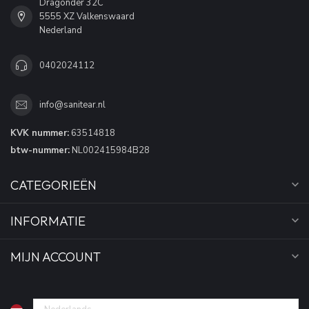
Dragonder 32C
5555 XZ Valkenswaard
Nederland
0402024112
info@sanitear.nl
KVK nummer:
63514818
btw-nummer:
NL002415984B28
CATEGORIEËN
INFORMATIE
MIJN ACCOUNT