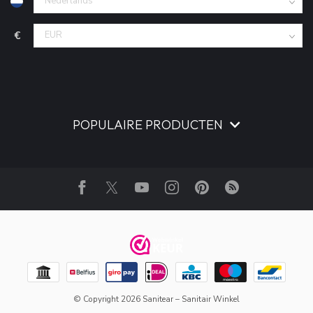
€
POPULAIRE PRODUCTEN
© Copyright 2026 Sanitear – Sanitair Winkel