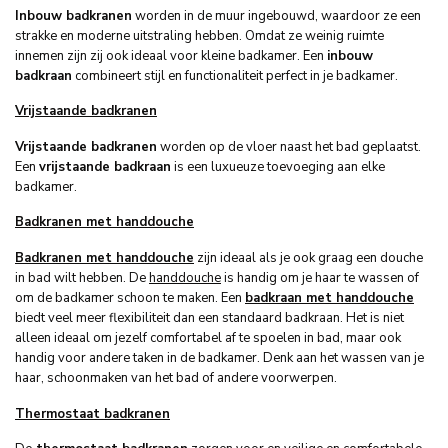
Inbouw badkranen
worden in de muur ingebouwd, waardoor ze een
strakke en moderne uitstraling hebben. Omdat ze weinig ruimte
innemen zijn zij ook ideaal voor kleine badkamer. Een
inbouw
badkraan
combineert stijl en functionaliteit perfect in je badkamer.
Vrijstaande badkranen
Vrijstaande badkranen
worden op de vloer naast het bad geplaatst.
Een
vrijstaande badkraan
is een luxueuze toevoeging aan elke
badkamer.
Badkranen met handdouche
Badkranen met handdouche
zijn ideaal als je ook graag een douche
in bad wilt hebben. De
handdouche
is handig om je haar te wassen of
om de badkamer schoon te maken. Een
badkraan met handdouche
biedt veel meer flexibiliteit dan een standaard badkraan. Het is niet
alleen ideaal om jezelf comfortabel af te spoelen in bad, maar ook
handig voor andere taken in de badkamer. Denk aan het wassen van je
haar, schoonmaken van het bad of andere voorwerpen.
Thermostaat badkranen