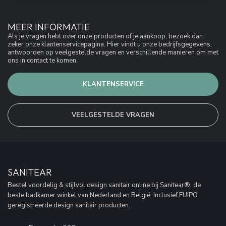
MEER INFORMATIE
Als je vragen hebt over onze producten of je aankoop, bezoek dan
zeker onze klantenservicepagina. Hier vindt u onze bedrijfsgegevens,
antwoorden op veelgestelde vragen en verschillende manieren om met
ons in contact te komen.
KLANTENSERVICE
VEELGESTELDE VRAGEN
SANITEAR
Bestel voordelig & stijlvol design sanitair online bij Sanitear®, de
beste badkamer winkel van Nederland en België. Inclusief EUIPO
geregistreerde design sanitair producten.