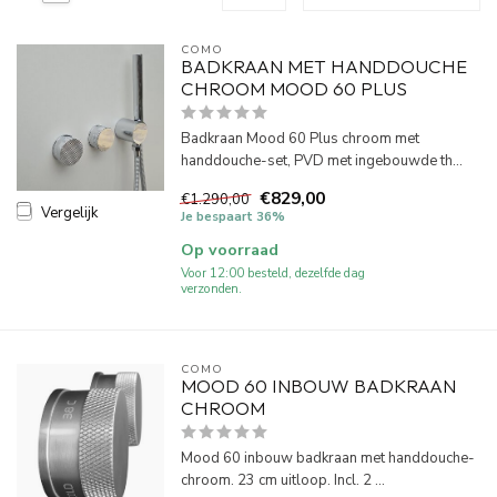
COMO
BADKRAAN MET HANDDOUCHE
CHROOM MOOD 60 PLUS
Badkraan Mood 60 Plus chroom met
handdouche-set, PVD met ingebouwde th...
€829,00
€1.290,00
Vergelijk
Je bespaart 36%
Op voorraad
Voor 12:00 besteld, dezelfde dag
verzonden.
COMO
MOOD 60 INBOUW BADKRAAN
CHROOM
Mood 60 inbouw badkraan met handdouche-
chroom. 23 cm uitloop. Incl. 2 ...