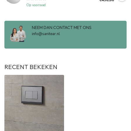
Op voorraad
NEEM DAN CONTACT MET ONS
info@sanitear.nl
RECENT BEKEKEN