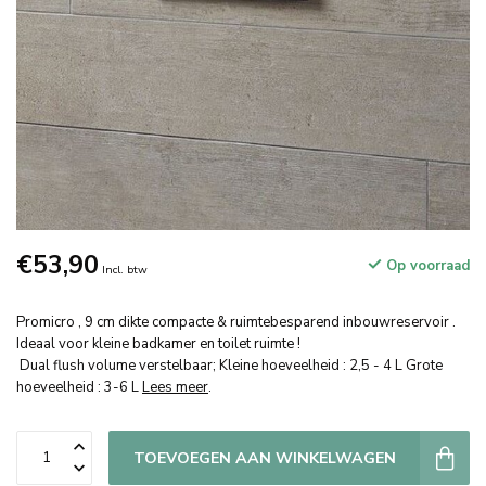
€53,90
Op voorraad
Incl. btw
Promicro , 9 cm dikte compacte & ruimtebesparend inbouwreservoir .
Ideaal voor kleine badkamer en toilet ruimte !
Dual flush volume verstelbaar; Kleine hoeveelheid : 2,5 - 4 L Grote
hoeveelheid : 3-6 L
Lees meer
.
TOEVOEGEN AAN WINKELWAGEN