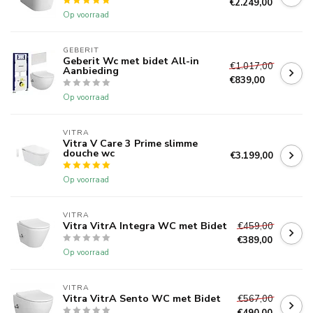
€2.249,00
Op voorraad
GEBERIT 
Geberit Wc met bidet All-in
€1.017,00
Aanbieding
€839,00
Op voorraad
VITRA
Vitra V Care 3 Prime slimme
douche wc
€3.199,00
Op voorraad
VITRA
Vitra VitrA Integra WC met Bidet
€459,00
€389,00
Op voorraad
VITRA
Vitra VitrA Sento WC met Bidet
€567,00
€490,00