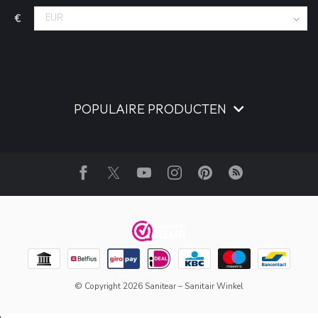
€
POPULAIRE PRODUCTEN
© Copyright 2026 Sanitear – Sanitair Winkel