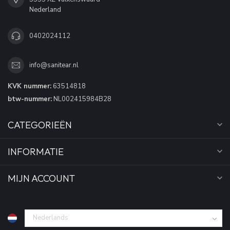
Nederland
0402024112
info@sanitear.nl
KVK nummer:
63514818
btw-nummer:
NL002415984B28
CATEGORIEËN
INFORMATIE
MIJN ACCOUNT