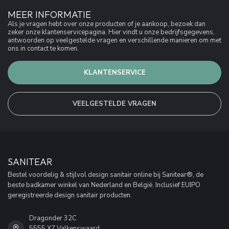
MEER INFORMATIE
Als je vragen hebt over onze producten of je aankoop, bezoek dan
zeker onze klantenservicepagina. Hier vindt u onze bedrijfsgegevens,
antwoorden op veelgestelde vragen en verschillende manieren om met
ons in contact te komen.
KLANTENSERVICE
VEELGESTELDE VRAGEN
SANITEAR
Bestel voordelig & stijlvol design sanitair online bij Sanitear®, de
beste badkamer winkel van Nederland en België. Inclusief EUIPO
geregistreerde design sanitair producten.
Dragonder 32C
5555 XZ Valkenswaard