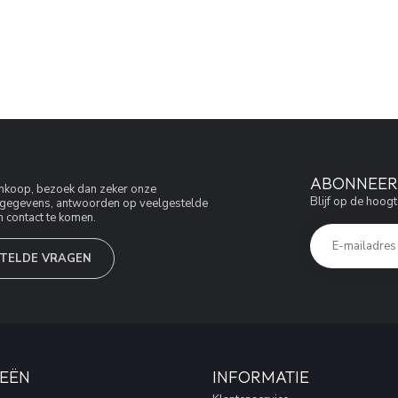
ABONNEER 
aankoop, bezoek dan zeker onze
Blijf op de hoogt
jfsgegevens, antwoorden op veelgestelde
 contact te komen.
TELDE VRAGEN
EËN
INFORMATIE