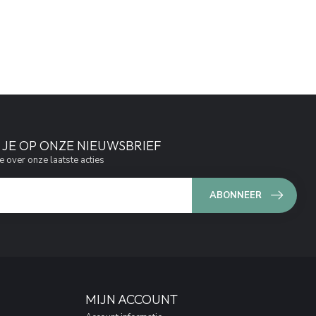
JE OP ONZE NIEUWSBRIEF
e over onze laatste acties
ABONNEER
MIJN ACCOUNT