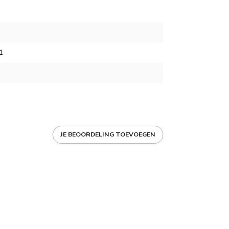
1
1
JE BEOORDELING TOEVOEGEN