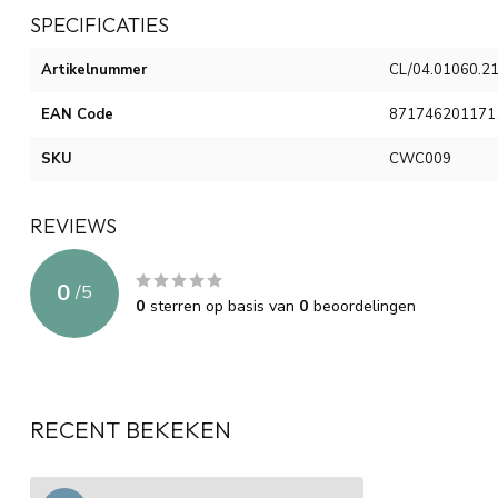
SPECIFICATIES
Artikelnummer
CL/04.01060.2
EAN Code
871746201171
SKU
CWC009
REVIEWS
0
/
5
0
sterren op basis van
0
beoordelingen
RECENT BEKEKEN