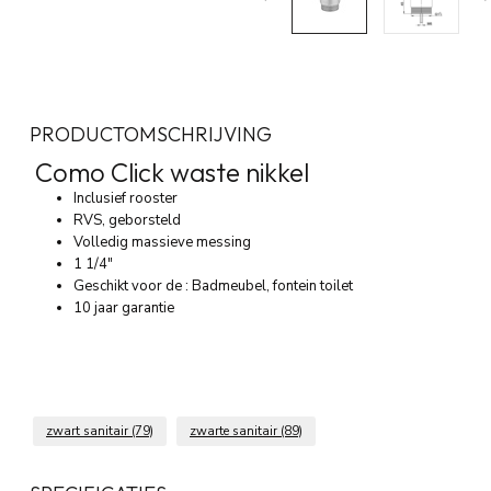
PRODUCTOMSCHRIJVING
Como Click waste nikkel
Inclusief rooster
RVS, geborsteld
Volledig massieve messing
1 1/4"
Geschikt voor de : Badmeubel, fontein toilet
10 jaar garantie
zwart sanitair
(79)
zwarte sanitair
(89)