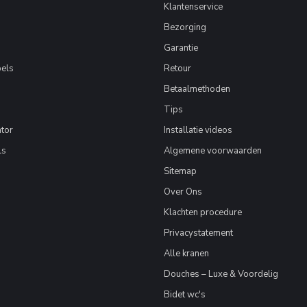
Klantenservice
Bezorging
Garantie
els
Retour
Betaalmethoden
Tips
tor
Installatie videos
ls
Algemene voorwaarden
Sitemap
Over Ons
Klachten procedure
Privacystatement
Alle kranen
Douches – Luxe & Voordelig
Bidet wc's