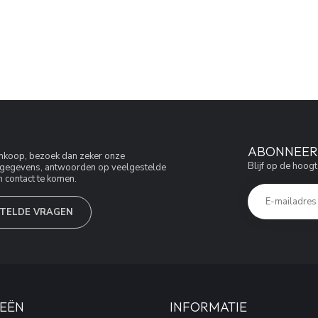
ABONNEER 
aankoop, bezoek dan zeker onze
Blijf op de hoogt
jfsgegevens, antwoorden op veelgestelde
 contact te komen.
TELDE VRAGEN
EËN
INFORMATIE