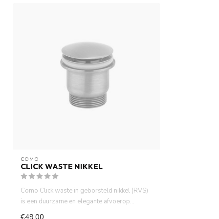
COMO
CLICK WASTE NIKKEL
Como Click waste in geborsteld nikkel (RVS)
is een duurzame en elegante afvoerop...
€49,00