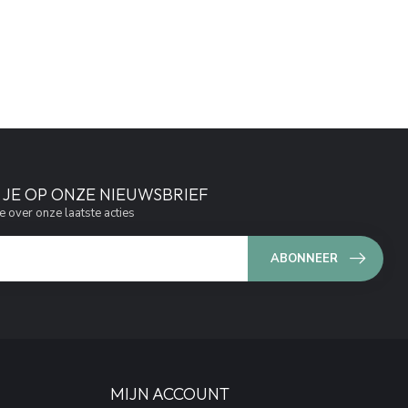
JE OP ONZE NIEUWSBRIEF
e over onze laatste acties
ABONNEER
MIJN ACCOUNT