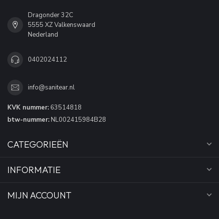
Dragonder 32C
5555 XZ Valkenswaard
Nederland
0402024112
info@sanitear.nl
KVK nummer:
63514818
btw-nummer:
NL002415984B28
CATEGORIEËN
INFORMATIE
MIJN ACCOUNT