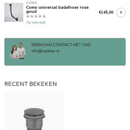
COMO
Como universal badafvoer rose
goud
€145,00
Op voorraad
NEEM DAN CONTACT MET ONS
info@sanitear.nl
RECENT BEKEKEN