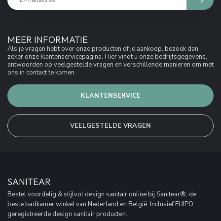
MEER INFORMATIE
Als je vragen hebt over onze producten of je aankoop, bezoek dan
zeker onze klantenservicepagina. Hier vindt u onze bedrijfsgegevens,
antwoorden op veelgestelde vragen en verschillende manieren om met
ons in contact te komen.
KLANTENSERVICE
VEELGESTELDE VRAGEN
SANITEAR
Bestel voordelig & stijlvol design sanitair online bij Sanitear®, de
beste badkamer winkel van Nederland en België. Inclusief EUIPO
geregistreerde design sanitair producten.