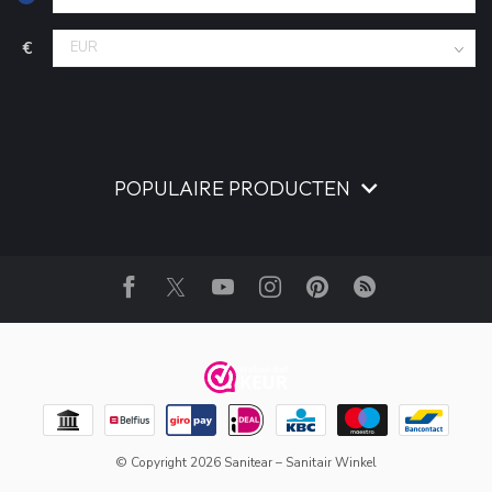
€
POPULAIRE PRODUCTEN
© Copyright 2026 Sanitear – Sanitair Winkel