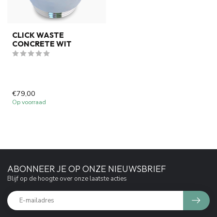
CLICK WASTE
CONCRETE WIT
€79,00
Op voorraad
ABONNEER JE OP ONZE NIEUWSBRIEF
Blijf op de hoogte over onze laatste acties