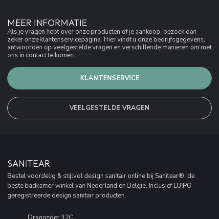
MEER INFORMATIE
Als je vragen hebt over onze producten of je aankoop, bezoek dan
zeker onze klantenservicepagina. Hier vindt u onze bedrijfsgegevens,
antwoorden op veelgestelde vragen en verschillende manieren om met
ons in contact te komen.
KLANTENSERVICE
VEELGESTELDE VRAGEN
SANITEAR
Bestel voordelig & stijlvol design sanitair online bij Sanitear®, de
beste badkamer winkel van Nederland en België. Inclusief EUIPO
geregistreerde design sanitair producten.
Dragonder 32C