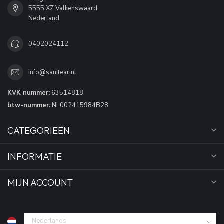
5555 XZ Valkenswaard
Nederland
0402024112
info@sanitear.nl
KVK nummer:
63514818
btw-nummer:
NL002415984B28
CATEGORIEËN
INFORMATIE
MIJN ACCOUNT