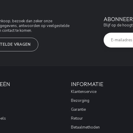
ABONNEER 
aankoop, bezoek dan zeker onze
Blijf op de hoogt
jfsgegevens, antwoorden op veelgestelde
 contact te komen.
TELDE VRAGEN
EËN
INFORMATIE
Klantenservice
Bezorging
Garantie
els
Retour
Betaalmethoden