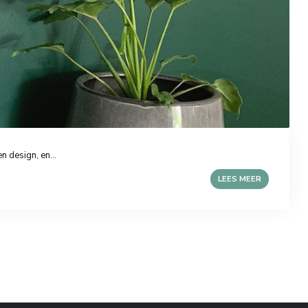
 design, en...
LEES MEER