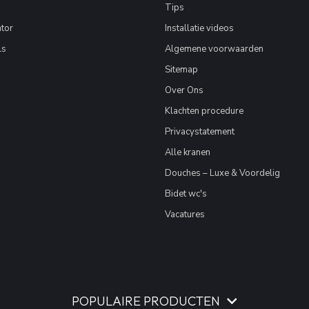
Tips
tor
Installatie videos
ls
Algemene voorwaarden
Sitemap
Over Ons
Klachten procedure
Privacystatement
Alle kranen
Douches – Luxe & Voordelig
Bidet wc's
Vacatures
POPULAIRE PRODUCTEN