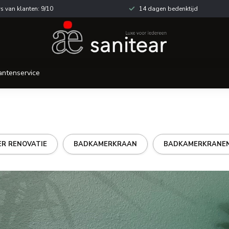
s van klanten: 9/10
14 dagen bedenktijd
antenservice
R RENOVATIE
BADKAMERKRAAN
BADKAMERKRANE