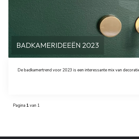
BADKAMERIDEEËN 2023
De badkamertrend voor 2023 is een interessante mix van decoratie
Pagina
1
van 1