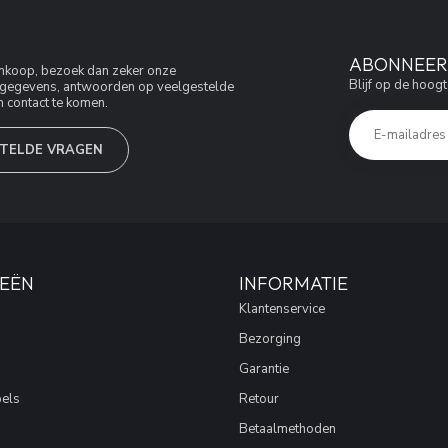
ABONNEER 
aankoop, bezoek dan zeker onze
Blijf op de hoogt
jfsgegevens, antwoorden op veelgestelde
 contact te komen.
TELDE VRAGEN
EËN
INFORMATIE
Klantenservice
Bezorging
Garantie
els
Retour
Betaalmethoden