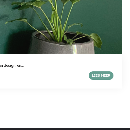
 design, en...
LEES MEER