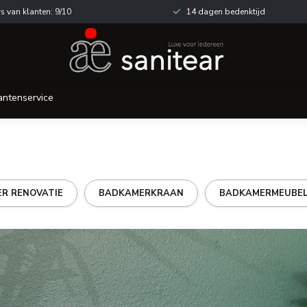
s van klanten: 9/10
14 dagen bedenktijd
antenservice
R RENOVATIE
BADKAMERKRAAN
BADKAMERMEUBE