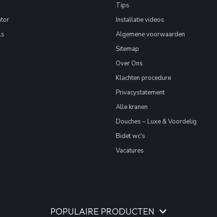
Tips
tor
Installatie videos
ls
Algemene voorwaarden
Sitemap
Over Ons
Klachten procedure
Privacystatement
Alle kranen
Douches – Luxe & Voordelig
Bidet wc's
Vacatures
POPULAIRE PRODUCTEN