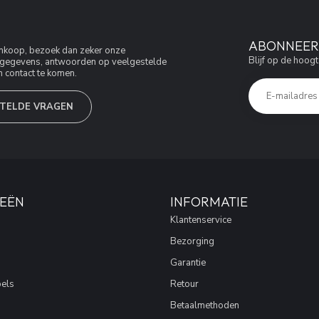
ABONNEER 
aankoop, bezoek dan zeker onze
Blijf op de hoogt
jfsgegevens, antwoorden op veelgestelde
 contact te komen.
TELDE VRAGEN
EËN
INFORMATIE
Klantenservice
Bezorging
Garantie
els
Retour
Betaalmethoden