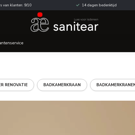
s van klanten: 9/10
14 dagen bedenktijd
antenservice
R RENOVATIE
BADKAMERKRAAN
BADKAMERKRANE