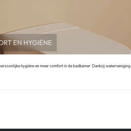
ORT EN HYGIËNE
ersoonlijke hygiëne en meer comfort in de badkamer. Dankzij waterreiniging 