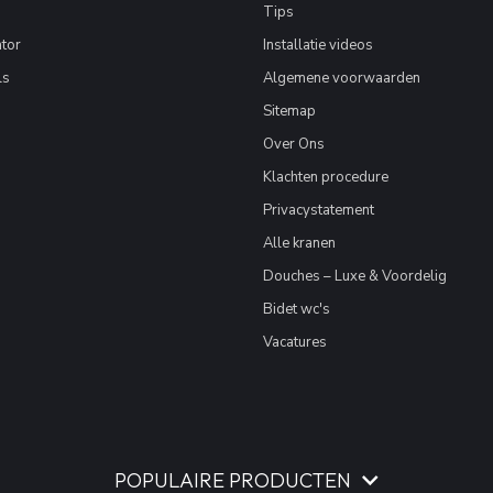
Tips
tor
Installatie videos
ls
Algemene voorwaarden
Sitemap
Over Ons
Klachten procedure
Privacystatement
Alle kranen
Douches – Luxe & Voordelig
Bidet wc's
Vacatures
POPULAIRE PRODUCTEN