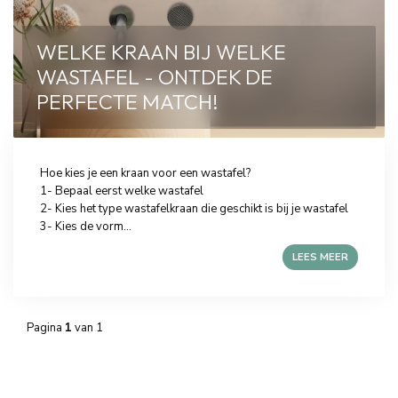
WELKE KRAAN BIJ WELKE
WASTAFEL - ONTDEK DE
PERFECTE MATCH!
Hoe kies je een kraan voor een wastafel?
1- Bepaal eerst welke wastafel
2- Kies het type wastafelkraan die geschikt is bij je wastafel
3- Kies de vorm...
LEES MEER
Pagina
1
van 1