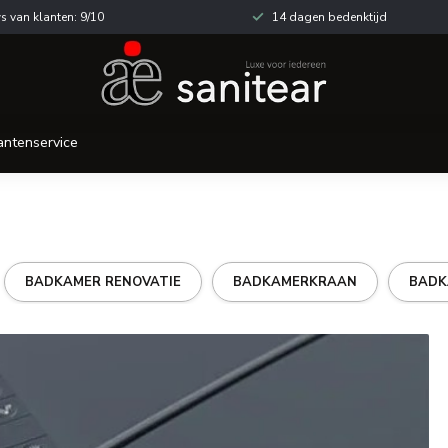
s van klanten: 9/10
14 dagen bedenktijd
antenservice
C
BADKAMER RENOVATIE
BADKAMERKRAAN
BADK