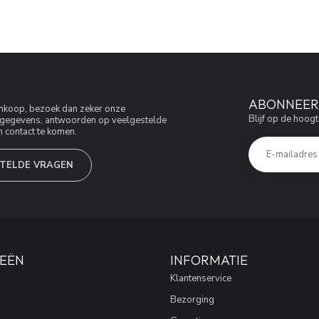
ABONNEER 
aankoop, bezoek dan zeker onze
Blijf op de hoogt
jfsgegevens, antwoorden op veelgestelde
 contact te komen.
TELDE VRAGEN
EËN
INFORMATIE
Klantenservice
Bezorging