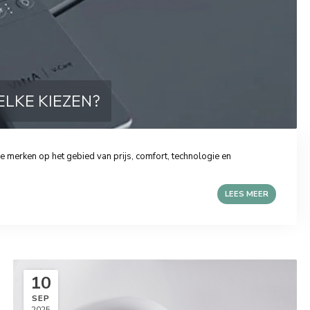
ELKE KIEZEN?
de merken op het gebied van prijs, comfort, technologie en
LEES MEER
10
SEP