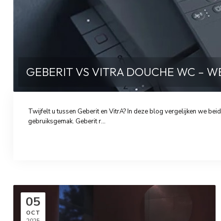
GEBERIT VS VITRA DOUCHE WC – W
Twijfelt u tussen Geberit en VitrA? In deze blog vergelijken we bei
gebruiksgemak. Geberit r...
05
OCT