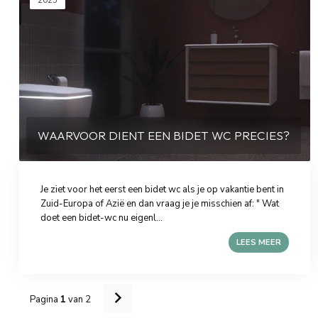
2025
WAARVOOR DIENT EEN BIDET WC PRECIES?
Je ziet voor het eerst een bidet wc als je op vakantie bent in
Zuid-Europa of Azië en dan vraag je je misschien af: " Wat
doet een bidet-wc nu eigenl...
LEES MEER
Pagina
1
van 2