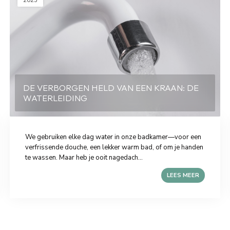
2025
DE VERBORGEN HELD VAN EEN KRAAN: DE
WATERLEIDING
We gebruiken elke dag water in onze badkamer—voor een
verfrissende douche, een lekker warm bad, of om je handen
te wassen. Maar heb je ooit nagedach...
LEES MEER