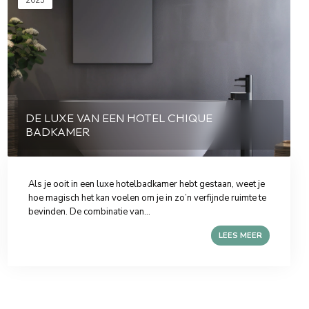
2025
DE LUXE VAN EEN HOTEL CHIQUE
BADKAMER
Als je ooit in een luxe hotelbadkamer hebt gestaan, weet je
hoe magisch het kan voelen om je in zo’n verfijnde ruimte te
bevinden. De combinatie van...
LEES MEER