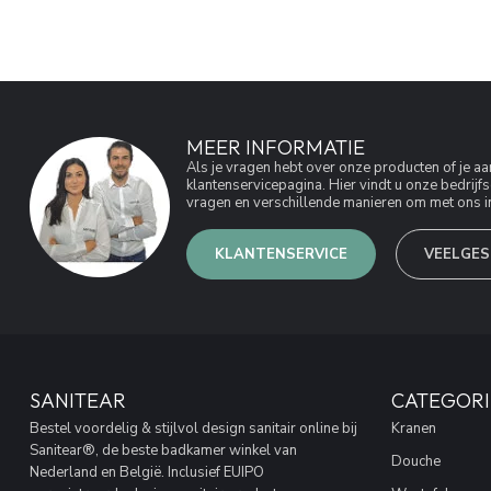
MEER INFORMATIE
Als je vragen hebt over onze producten of je 
klantenservicepagina. Hier vindt u onze bedri
vragen en verschillende manieren om met ons in
KLANTENSERVICE
VEELGES
SANITEAR
CATEGORI
Bestel voordelig & stijlvol design sanitair online bij
Kranen
Sanitear®, de beste badkamer winkel van
Douche
Nederland en België. Inclusief EUIPO