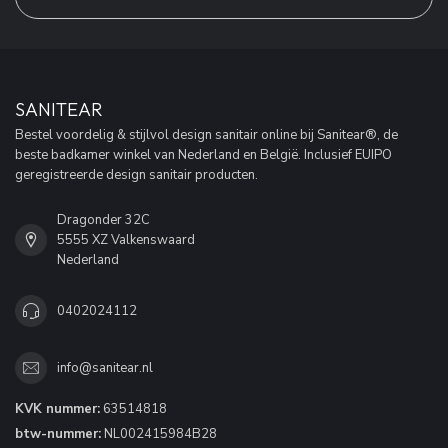
SANITEAR
Bestel voordelig & stijlvol design sanitair online bij Sanitear®, de
beste badkamer winkel van Nederland en België. Inclusief EUIPO
geregistreerde design sanitair producten.
Dragonder 32C
5555 XZ Valkenswaard
Nederland
0402024112
info@sanitear.nl
KVK nummer:
63514818
btw-nummer:
NL002415984B28