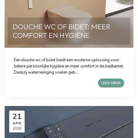
DOUCHE WC OF BIDET: MEER
COMFORT EN HYGIËNE
Een douche wc of bidet biedt een moderne oplossing voor
betere persoonlijke hygiëne en meer comfort in de badkamer.
Dankzij waterreiniging voelen geb...
LEES MEER
21
APR
2026