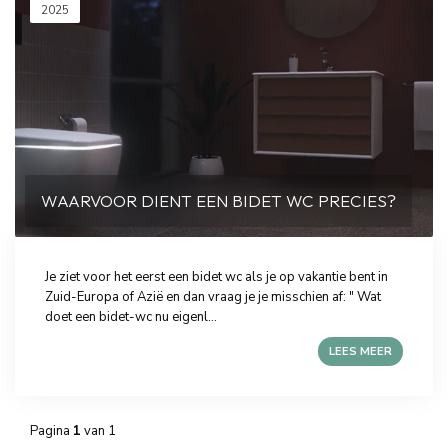
2025
WAARVOOR DIENT EEN BIDET WC PRECIES?
Je ziet voor het eerst een bidet wc als je op vakantie bent in
Zuid-Europa of Azië en dan vraag je je misschien af: " Wat
doet een bidet-wc nu eigenl...
LEES MEER
Pagina
1
van 1