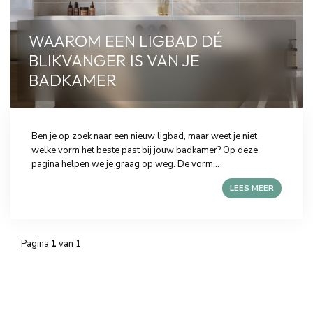
WAAROM EEN LIGBAD DÉ
BLIKVANGER IS VAN JE
BADKAMER
Ben je op zoek naar een nieuw ligbad, maar weet je niet
welke vorm het beste past bij jouw badkamer? Op deze
pagina helpen we je graag op weg. De vorm...
LEES MEER
Pagina
1
van 1