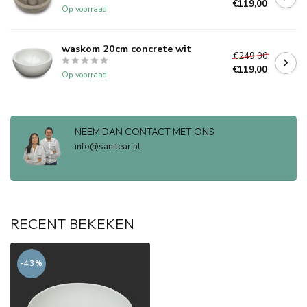
€119,00
Op voorraad
waskom 20cm concrete wit
€249,00
€119,00
Op voorraad
NEEM DAN CONTACT MET ONS
info@sanitear.nl
RECENT BEKEKEN
-43%