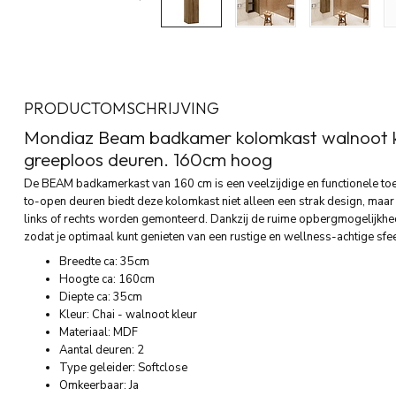
PRODUCTOMSCHRIJVING
Mondiaz Beam badkamer kolomkast walnoot k
greeploos deuren. 160cm hoog
De BEAM badkamerkast van 160 cm is een veelzijdige en functionele t
to-open deuren biedt deze kolomkast niet alleen een strak design, maar oo
links of rechts worden gemonteerd. Dankzij de ruime opbergmogelijkhede
zodat je optimaal kunt genieten van een rustige en wellness-achtige sfee
Breedte ca: 35cm
Hoogte ca: 160cm
Diepte ca: 35cm
Kleur: Chai - walnoot kleur
Materiaal: MDF
Aantal deuren: 2
Type geleider: Softclose
Omkeerbaar: Ja