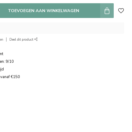
TOEVOEGEN AAN WINKELWAGEN
ken
Deel dit product
nt
en: 9/10
ijd
 vanaf €150