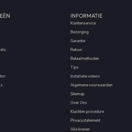
EËN
INFORMATIE
Klantenservice
Bezorging
Garantie
els
Retour
Betaalmethoden
Tips
tor
Installatie videos
ls
Algemene voorwaarden
Sitemap
Over Ons
Klachten procedure
Privacystatement
Alle kranen