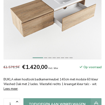
€1.420,00
€1.576,94
Op voorraad
Incl. btw
BUKLA eiken houtlook badkamermeubel 140cm met module 60 kleur
Washed Oak met 2 lades. Wastafel rechts 1 kraangat kleur talc - wit.
Lees meer
.
TOEVOEGEN AAN WINKELWAGEN