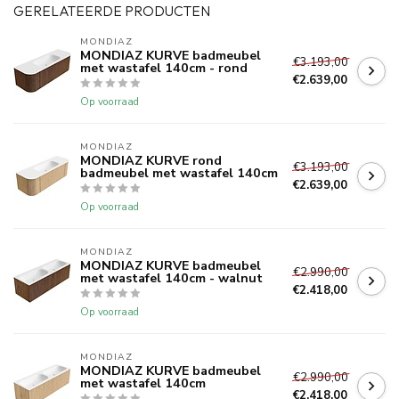
GERELATEERDE PRODUCTEN
MONDIAZ
MONDIAZ KURVE badmeubel
€3.193,00
met wastafel 140cm - rond
€2.639,00
Op voorraad
MONDIAZ
MONDIAZ KURVE rond
€3.193,00
badmeubel met wastafel 140cm
€2.639,00
Op voorraad
MONDIAZ
MONDIAZ KURVE badmeubel
€2.990,00
met wastafel 140cm - walnut
€2.418,00
Op voorraad
MONDIAZ
MONDIAZ KURVE badmeubel
€2.990,00
met wastafel 140cm
€2.418,00