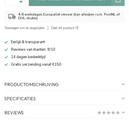
4-8 werkdagen.Europallet vervoer (kan afwijken i.v.m. PostNL of
DHL-drukte)
Toevoegen om te vergelijken
Deel dit product
Eerlijk & transparant
Reviews van klanten: 9/10
14 dagen bedenktijd
Gratis verzending vanaf €150
PRODUCTOMSCHRIJVING
SPECIFICATIES
REVIEWS