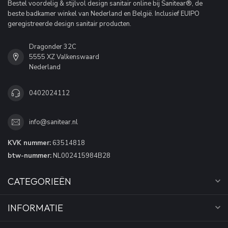
Bestel voordelig & stijlvol design sanitair online bij Sanitear®, de
beste badkamer winkel van Nederland en België. Inclusief EUIPO
geregistreerde design sanitair producten.
Dragonder 32C
5555 XZ Valkenswaard
Nederland
0402024112
info@sanitear.nl
KVK nummer:
63514818
btw-nummer:
NL002415984B28
CATEGORIEËN
INFORMATIE