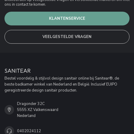
ons in contact te komen.
KLANTENSERVICE
VEELGESTELDE VRAGEN
SANITEAR
Bestel voordelig & stijlvol design sanitair online bij Sanitear®, de
beste badkamer winkel van Nederland en België. Inclusief EUIPO
geregistreerde design sanitair producten.
Dragonder 32C
5555 XZ Valkenswaard
Nederland
0402024112