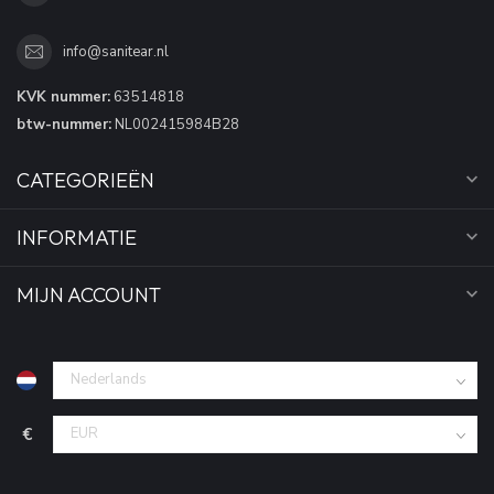
info@sanitear.nl
KVK nummer:
63514818
btw-nummer:
NL002415984B28
CATEGORIEËN
INFORMATIE
MIJN ACCOUNT
€