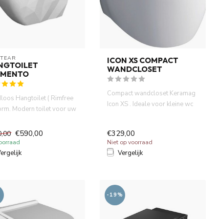
ITEAR
ICON XS COMPACT
NGTOILET
WANDCLOSET
EMENTO
Compact wandcloset Keramag
loos Hangtoilet ( Rimfree
Icon XS . Ideale voor kleine wc
form. Modern toilet voor uw
& badkamer ruimte.Die...
mer en toilet...
€590,00
€329,00
0,00
oorraad
Niet op voorraad
ergelijk
Vergelijk
-19%