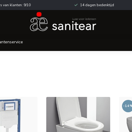
s van klanten: 9/10
14 dagen bedenktijd
antenservice
-14