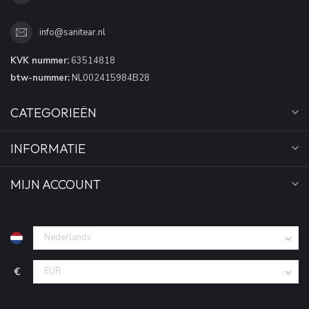
info@sanitear.nl
KVK nummer:
63514818
btw-nummer:
NL002415984B28
CATEGORIEËN
INFORMATIE
MIJN ACCOUNT
€