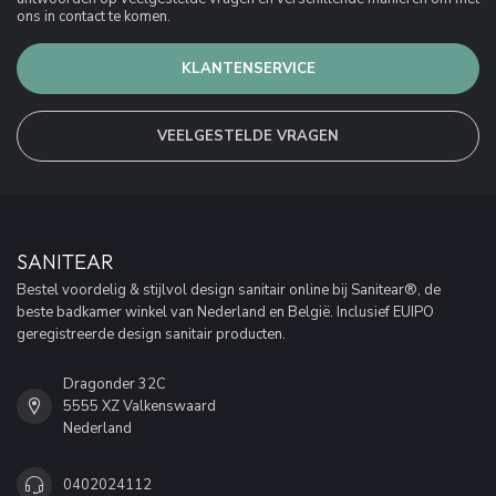
ons in contact te komen.
KLANTENSERVICE
VEELGESTELDE VRAGEN
SANITEAR
Bestel voordelig & stijlvol design sanitair online bij Sanitear®, de
beste badkamer winkel van Nederland en België. Inclusief EUIPO
geregistreerde design sanitair producten.
Dragonder 32C
5555 XZ Valkenswaard
Nederland
0402024112