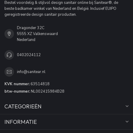
Bestel voordelig & stijlvol design sanitair online bij Sanitear®, de
beste badkamer winkel van Nederland en België. Inclusief EUIPO
geregistreerde design sanitair producten.
Dragonder 32C
5555 XZ Valkenswaard
Nederland
0402024112
info@sanitear.nl
KVK nummer:
63514818
btw-nummer:
NL002415984B28
CATEGORIEËN
INFORMATIE