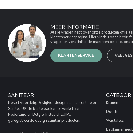
MEER INFORMATIE
Als je vragen hebt over onze producten of je 
klantenservicepagina. Hier vindt u onze bedri
vragen en verschillende manieren om met ons in
KLANTENSERVICE
VEELGES
SANITEAR
CATEGORI
Bestel voordelig & stijlvol design sanitair online bij
Kranen
Sanitear®, de beste badkamer winkel van
Douche
Nederland en België. Inclusief EUIPO
geregistreerde design sanitair producten.
Wastafels
Badkamermeub