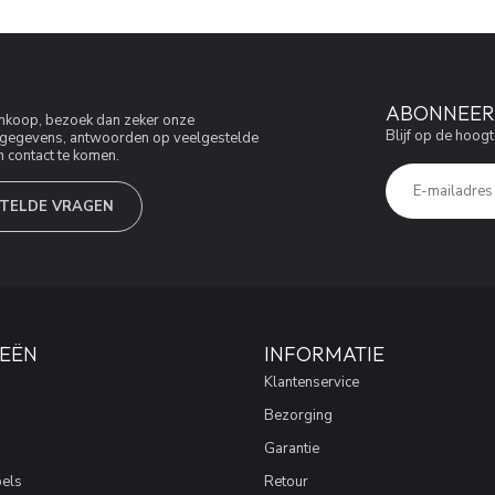
ABONNEER 
aankoop, bezoek dan zeker onze
Blijf op de hoogt
jfsgegevens, antwoorden op veelgestelde
 contact te komen.
TELDE VRAGEN
EËN
INFORMATIE
Klantenservice
Bezorging
Garantie
els
Retour