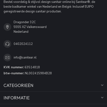
Bestel voordelig & stijlvol design sanitair online bij Sanitear®, de
beste badkamer winkel van Nederland en België. Inclusief EUIPO
geregistreerde design sanitair producten.
Dragonder 32C
5555 XZ Valkenswaard
Nederland
0402024112
info@sanitear.nl
KVK nummer:
63514818
btw-nummer:
NL002415984B28
CATEGORIEËN
INFORMATIE