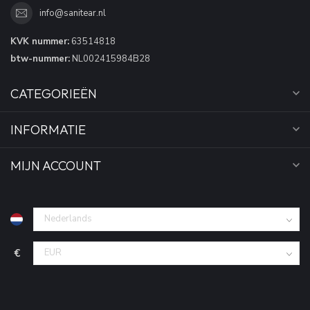
info@sanitear.nl
KVK nummer:
63514818
btw-nummer:
NL002415984B28
CATEGORIEËN
INFORMATIE
MIJN ACCOUNT
€