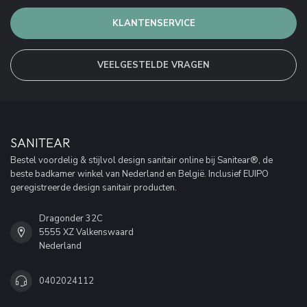
KLANTENSERVICE
VEELGESTELDE VRAGEN
SANITEAR
Bestel voordelig & stijlvol design sanitair online bij Sanitear®, de
beste badkamer winkel van Nederland en België. Inclusief EUIPO
geregistreerde design sanitair producten.
Dragonder 32C
5555 XZ Valkenswaard
Nederland
0402024112