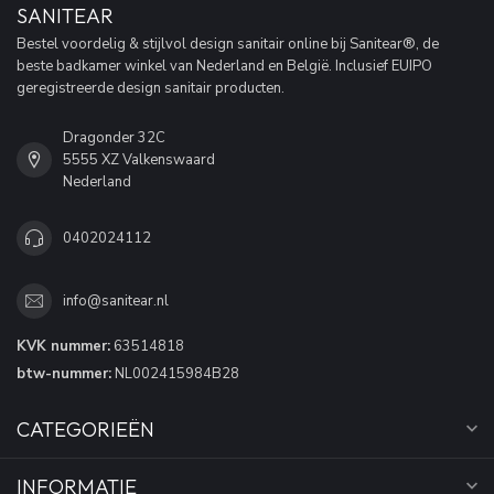
SANITEAR
Bestel voordelig & stijlvol design sanitair online bij Sanitear®, de
beste badkamer winkel van Nederland en België. Inclusief EUIPO
geregistreerde design sanitair producten.
Dragonder 32C
5555 XZ Valkenswaard
Nederland
0402024112
info@sanitear.nl
KVK nummer:
63514818
btw-nummer:
NL002415984B28
CATEGORIEËN
INFORMATIE