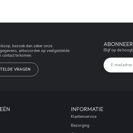
ABONNEER 
aankoop, bezoek dan zeker onze
Blijf op de hoogt
jfsgegevens, antwoorden op veelgestelde
 contact te komen.
TELDE VRAGEN
EËN
INFORMATIE
Klantenservice
Bezorging