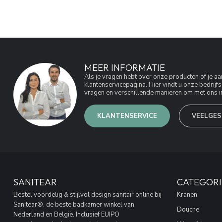
MEER INFORMATIE
Als je vragen hebt over onze producten of je 
klantenservicepagina. Hier vindt u onze bedri
vragen en verschillende manieren om met ons in
KLANTENSERVICE
VEELGES
SANITEAR
CATEGORI
Bestel voordelig & stijlvol design sanitair online bij
Kranen
Sanitear®, de beste badkamer winkel van
Douche
Nederland en België. Inclusief EUIPO