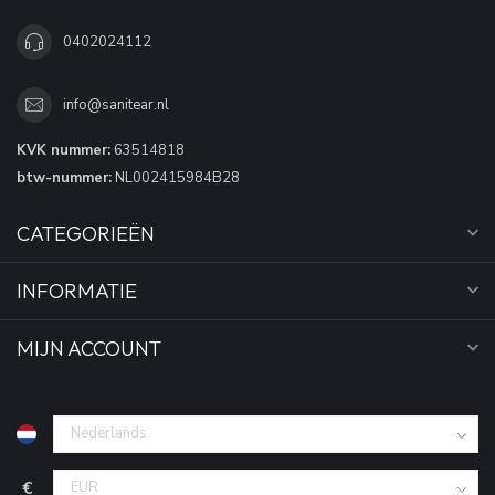
0402024112
info@sanitear.nl
KVK nummer:
63514818
btw-nummer:
NL002415984B28
CATEGORIEËN
INFORMATIE
MIJN ACCOUNT
€