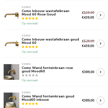
COMO
Como Inbouw wastafelkraan
€539,00
Mood 60 Rose Goud
€439,00
Op voorraad
COMO
Como Inbouw wastafelkraan goud
€529,00
Mood 60
€439,00
Op voorraad
COMO
Como Wand fonteinkraan rose
goud Mood60
€389,00
Op voorraad
COMO
Como Wand fonteinkraan goud
Mood60 inbouw
€389,00