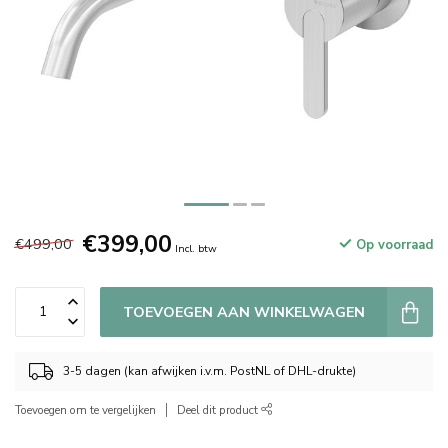
€399,00
€499,00
Op voorraad
Incl. btw
TOEVOEGEN AAN WINKELWAGEN
3-5 dagen (kan afwijken i.v.m. PostNL of DHL-drukte)
Toevoegen om te vergelijken
Deel dit product