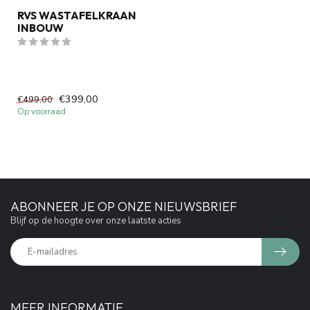
RVS WASTAFELKRAAN
INBOUW
€399,00
€499,00
Op voorraad
ABONNEER JE OP ONZE NIEUWSBRIEF
Blijf op de hoogte over onze laatste acties
MEER INFORMATIE