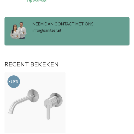
Op voorraad
NEEM DAN CONTACT MET ONS
info@sanitear.nl
RECENT BEKEKEN
-20%