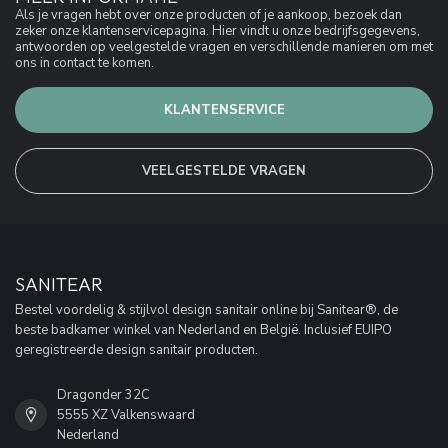
Als je vragen hebt over onze producten of je aankoop, bezoek dan
zeker onze klantenservicepagina. Hier vindt u onze bedrijfsgegevens,
antwoorden op veelgestelde vragen en verschillende manieren om met
ons in contact te komen.
KLANTENSERVICE
VEELGESTELDE VRAGEN
SANITEAR
Bestel voordelig & stijlvol design sanitair online bij Sanitear®, de
beste badkamer winkel van Nederland en België. Inclusief EUIPO
geregistreerde design sanitair producten.
Dragonder 32C
5555 XZ Valkenswaard
Nederland