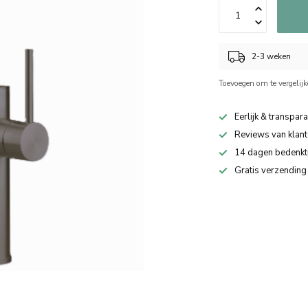
2-3 weken
Toevoegen om te vergelij
Eerlijk & transpara
Reviews van klant
14 dagen bedenkt
Gratis verzending