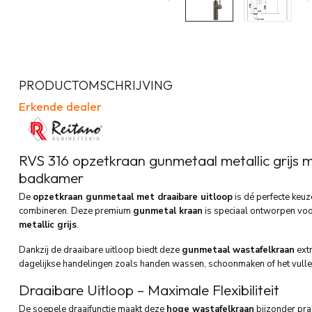
PRODUCTOMSCHRIJVING
Erkende dealer
RVS 316 opzetkraan gunmetaal metallic grijs 
badkamer
De
opzetkraan gunmetaal met draaibare uitloop
is dé perfecte keuz
combineren. Deze premium
gunmetal kraan
is speciaal ontworpen voo
metallic grijs
.
Dankzij de draaibare uitloop biedt deze
gunmetaal wastafelkraan
extr
dagelijkse handelingen zoals handen wassen, schoonmaken of het vulle
Draaibare Uitloop – Maximale Flexibiliteit
De soepele draaifunctie maakt deze
hoge wastafelkraan
bijzonder pra