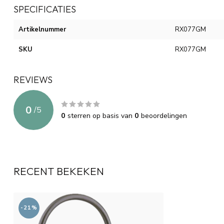
SPECIFICATIES
Artikelnummer
RX077GM
SKU
RX077GM
REVIEWS
0
/
5
0
sterren op basis van
0
beoordelingen
RECENT BEKEKEN
-21%