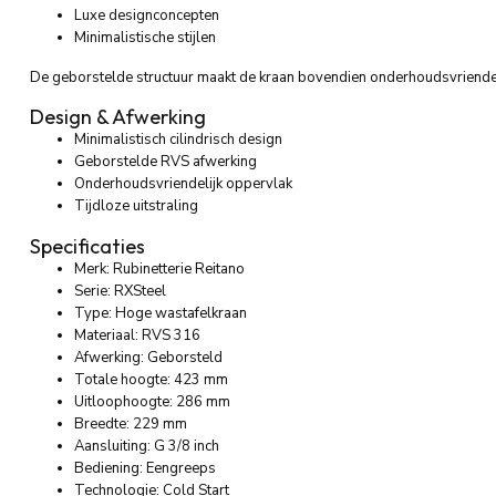
Luxe designconcepten
Minimalistische stijlen
De geborstelde structuur maakt de kraan bovendien onderhoudsvriendel
Design & Afwerking
Minimalistisch cilindrisch design
Geborstelde RVS afwerking
Onderhoudsvriendelijk oppervlak
Tijdloze uitstraling
Specificaties
Merk: Rubinetterie Reitano
Serie: RXSteel
Type: Hoge wastafelkraan
Materiaal: RVS 316
Afwerking: Geborsteld
Totale hoogte: 423 mm
Uitloophoogte: 286 mm
Breedte: 229 mm
Aansluiting: G 3/8 inch
Bediening: Eengreeps
Technologie: Cold Start