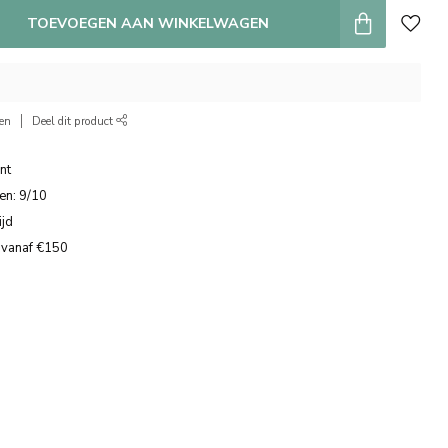
TOEVOEGEN AAN WINKELWAGEN
ken
Deel dit product
nt
en: 9/10
ijd
 vanaf €150