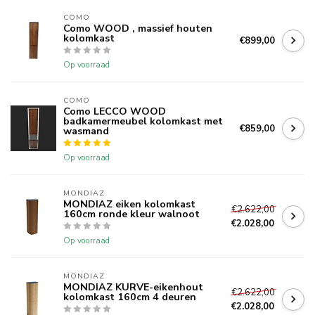
COMO
Como WOOD , massief houten
kolomkast
€899,00
Op voorraad
COMO
Como LECCO WOOD
badkamermeubel kolomkast met
€859,00
wasmand
Op voorraad
MONDIAZ
MONDIAZ eiken kolomkast
€2.622,00
160cm ronde kleur walnoot
€2.028,00
Op voorraad
MONDIAZ
MONDIAZ KURVE-eikenhout
€2.622,00
kolomkast 160cm 4 deuren
€2.028,00