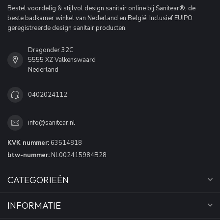
Bestel voordelig & stijlvol design sanitair online bij Sanitear®, de
beste badkamer winkel van Nederland en België. Inclusief EUIPO
geregistreerde design sanitair producten.
Dragonder 32C
5555 XZ Valkenswaard
Nederland
0402024112
info@sanitear.nl
KVK nummer:
63514818
btw-nummer:
NL002415984B28
CATEGORIEËN
INFORMATIE