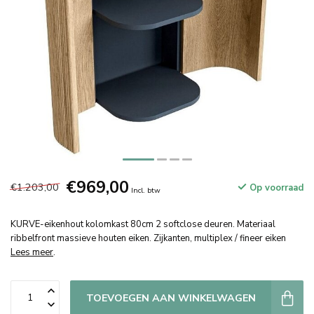
€969,00
€1.203,00
Op voorraad
Incl. btw
KURVE-eikenhout kolomkast 80cm 2 softclose deuren. Materiaal
ribbelfront massieve houten eiken. Zijkanten, multiplex / fineer eiken
Lees meer
.
TOEVOEGEN AAN WINKELWAGEN