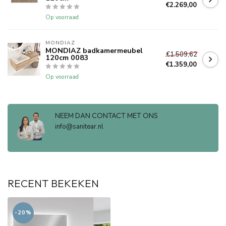
€2.269,00
Op voorraad
MONDIAZ
MONDIAZ badkamermeubel
€1.509,62
120cm 0083
€1.359,00
Op voorraad
NEEM DAN CONTACT MET ONS
info@sanitear.nl
RECENT BEKEKEN
-20%