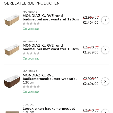
GERELATEERDE PRODUCTEN
MONDIAZ
MONDIAZ KURVE rond
€2.905,00
badmeubel met wastafel 120cm
€2.404,00
Op voorraad
MONDIAZ
MONDIAZ KURVE rond
€2.370,00
badmeubel met wastafel 100cm
€1.959,00
Op voorraad
MONDIAZ
MONDIAZ KURVE
badkamermeubel met wastafel
€2.905,00
120cm
€2.404,00
Op voorraad
LOOOX
Looox eiken badkamermeubel
€2.840,00
120cm