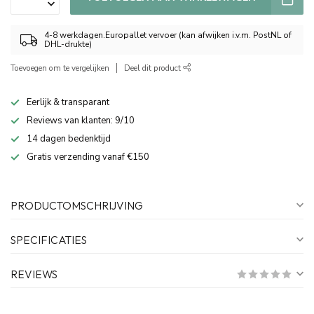
4-8 werkdagen.Europallet vervoer (kan afwijken i.v.m. PostNL of
DHL-drukte)
Toevoegen om te vergelijken
Deel dit product
Eerlijk & transparant
Reviews van klanten: 9/10
14 dagen bedenktijd
Gratis verzending vanaf €150
PRODUCTOMSCHRIJVING
SPECIFICATIES
REVIEWS