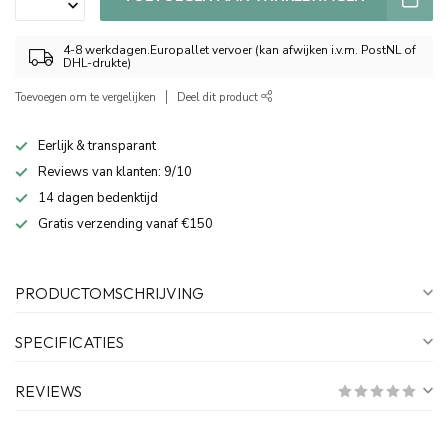
4-8 werkdagen.Europallet vervoer (kan afwijken i.v.m. PostNL of
DHL-drukte)
Toevoegen om te vergelijken
Deel dit product
Eerlijk & transparant
Reviews van klanten: 9/10
14 dagen bedenktijd
Gratis verzending vanaf €150
PRODUCTOMSCHRIJVING
SPECIFICATIES
REVIEWS