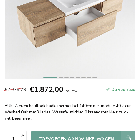
€1.872,00
€2.079,29
Op voorraad
Incl. btw
BUKLA eiken houtlook badkamermeubel 140cm met module 40 kleur
Washed Oak met 3 lades. Wastafel midden 0 kraangaten kleur talc -
wit.
Lees meer
.
TOEVOEGEN AAN WINKELWAGEN