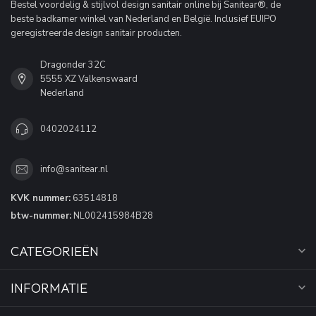
Bestel voordelig & stijlvol design sanitair online bij Sanitear®, de
beste badkamer winkel van Nederland en België. Inclusief EUIPO
geregistreerde design sanitair producten.
Dragonder 32C
5555 XZ Valkenswaard
Nederland
0402024112
info@sanitear.nl
KVK nummer:
63514818
btw-nummer:
NL002415984B28
CATEGORIEËN
INFORMATIE