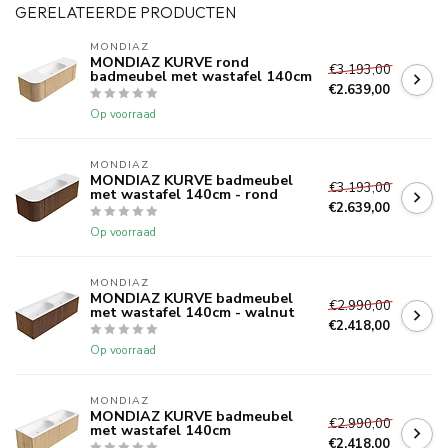
GERELATEERDE PRODUCTEN
MONDIAZ
MONDIAZ KURVE rond
€3.193,00
badmeubel met wastafel 140cm
€2.639,00
Op voorraad
MONDIAZ
MONDIAZ KURVE badmeubel
€3.193,00
met wastafel 140cm - rond
€2.639,00
Op voorraad
MONDIAZ
MONDIAZ KURVE badmeubel
€2.990,00
met wastafel 140cm - walnut
€2.418,00
Op voorraad
MONDIAZ
MONDIAZ KURVE badmeubel
€2.990,00
met wastafel 140cm
€2.418,00