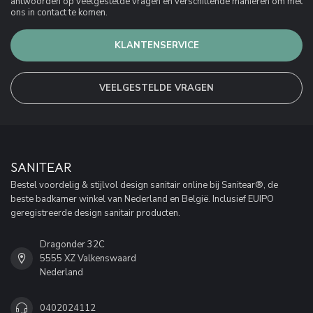
antwoorden op veelgestelde vragen en verschillende manieren om met
ons in contact te komen.
KLANTENSERVICE
VEELGESTELDE VRAGEN
SANITEAR
Bestel voordelig & stijlvol design sanitair online bij Sanitear®, de
beste badkamer winkel van Nederland en België. Inclusief EUIPO
geregistreerde design sanitair producten.
Dragonder 32C
5555 XZ Valkenswaard
Nederland
0402024112