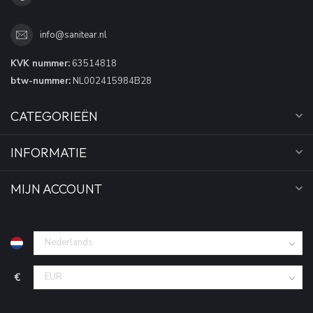
info@sanitear.nl
KVK nummer:
63514818
btw-nummer:
NL002415984B28
CATEGORIEËN
INFORMATIE
MIJN ACCOUNT
€