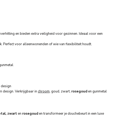
erhitting en bieden extra veiligheid voor gezinnen. Ideaal voor een
 Perfect voor alleenwonenden of wie van flexibiliteit houdt.
 gunmetal
p design
 design. Verkrijgbaar in
chroom
, goud, zwart,
rosegoud
en gunmetal
tal, zwart
en
rosegoud
en transformeer je douchebeurt in een luxe