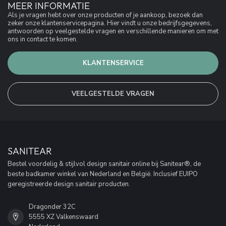
MEER INFORMATIE
Als je vragen hebt over onze producten of je aankoop, bezoek dan
zeker onze klantenservicepagina. Hier vindt u onze bedrijfsgegevens,
antwoorden op veelgestelde vragen en verschillende manieren om met
ons in contact te komen.
KLANTENSERVICE
VEELGESTELDE VRAGEN
SANITEAR
Bestel voordelig & stijlvol design sanitair online bij Sanitear®, de
beste badkamer winkel van Nederland en België. Inclusief EUIPO
geregistreerde design sanitair producten.
Dragonder 32C
5555 XZ Valkenswaard