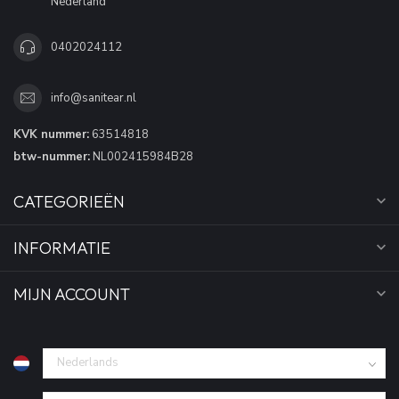
Nederland
0402024112
info@sanitear.nl
KVK nummer:
63514818
btw-nummer:
NL002415984B28
CATEGORIEËN
INFORMATIE
MIJN ACCOUNT