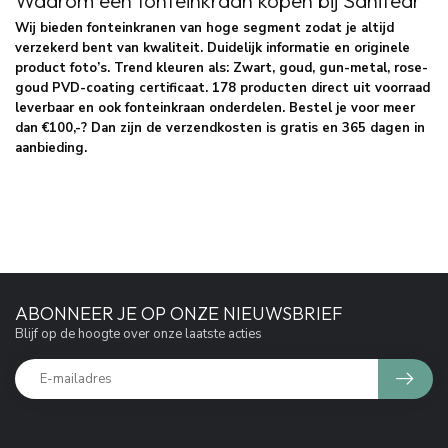
Wij bieden fonteinkranen van hoge segment zodat je altijd
verzekerd bent van kwaliteit. Duidelijk informatie en originele
product foto’s. Trend kleuren als: Zwart, goud, gun-metal, rose-
goud PVD-coating certificaat. 178 producten direct uit voorraad
leverbaar en ook fonteinkraan onderdelen. Bestel je voor meer
dan €100,-? Dan zijn de verzendkosten is gratis en 365 dagen in
aanbieding.
ABONNEER JE OP ONZE NIEUWSBRIEF
Blijf op de hoogte over onze laatste acties