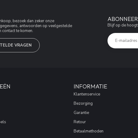
ABONNEER 
aankoop, bezoek dan zeker onze
Blijf op de hoogt
jfsgegevens, antwoorden op veelgestelde
 contact te komen.
TELDE VRAGEN
EËN
INFORMATIE
Klantenservice
Bezorging
Garantie
els
Retour
Betaalmethoden