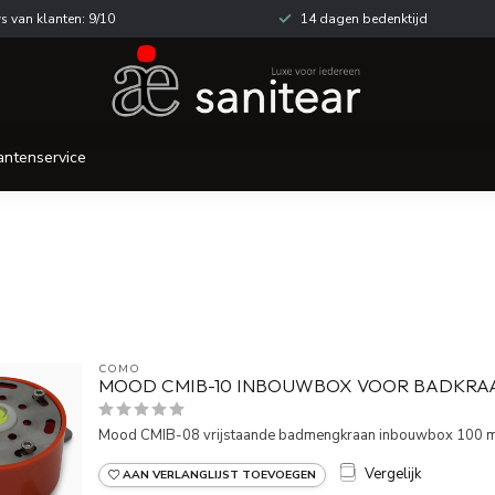
s van klanten: 9/10
14 dagen bedenktijd
antenservice
COMO
MOOD CMIB-10 INBOUWBOX VOOR BADKRA
Mood CMIB-08 vrijstaande badmengkraan inbouwbox 100 
Vergelijk
AAN VERLANGLIJST TOEVOEGEN