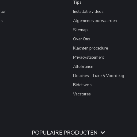
Tips
tor
Installatie videos
ls
Algemene voorwaarden
Sitemap
Over Ons
Klachten procedure
Privacystatement
Alle kranen
Douches – Luxe & Voordelig
Bidet wc's
Vacatures
POPULAIRE PRODUCTEN