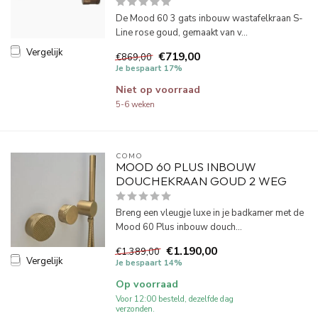
De Mood 60 3 gats inbouw wastafelkraan S-
Line rose goud, gemaakt van v...
Vergelijk
€719,00
€869,00
Je bespaart 17%
Niet op voorraad
5-6 weken
COMO
MOOD 60 PLUS INBOUW
DOUCHEKRAAN GOUD 2 WEG
Breng een vleugje luxe in je badkamer met de
Mood 60 Plus inbouw douch...
€1.190,00
€1.389,00
Vergelijk
Je bespaart 14%
Op voorraad
Voor 12:00 besteld, dezelfde dag
verzonden.