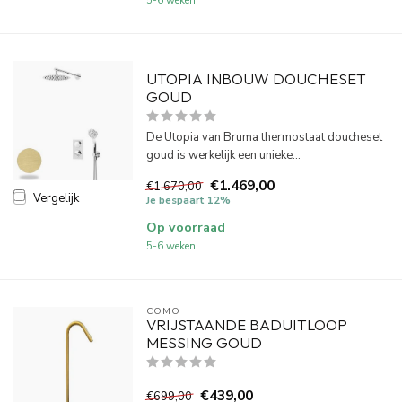
5-6 weken
UTOPIA INBOUW DOUCHESET
GOUD
De Utopia van Bruma thermostaat doucheset
goud is werkelijk een unieke...
€1.469,00
€1.670,00
Vergelijk
Je bespaart 12%
Op voorraad
5-6 weken
COMO
VRIJSTAANDE BADUITLOOP
MESSING GOUD
€439,00
€699,00