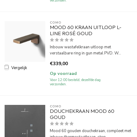
verzonden.
COMO
MOOD 60 KRAAN UITLOOP L-
LINE ROSÉ GOUD
Inbouw wastafelkraan uitloop met
verstaalbare ring in gun metal PVD. W...
€339,00
Vergelijk
Op voorraad
Voor 12:00 besteld, dezelfde dag
verzonden.
COMO
DOUCHEKRAAN MOOD 60
GOUD
Mood 60 gouden douchekraan, compleet met