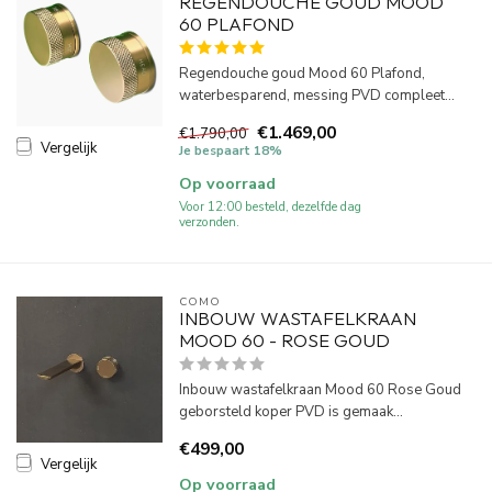
REGENDOUCHE GOUD MOOD
60 PLAFOND
Regendouche goud Mood 60 Plafond,
waterbesparend, messing PVD compleet...
€1.469,00
€1.790,00
Vergelijk
Je bespaart 18%
Op voorraad
Voor 12:00 besteld, dezelfde dag
verzonden.
COMO
INBOUW WASTAFELKRAAN
MOOD 60 - ROSE GOUD
Inbouw wastafelkraan Mood 60 Rose Goud
geborsteld koper PVD is gemaak...
€499,00
Vergelijk
Op voorraad