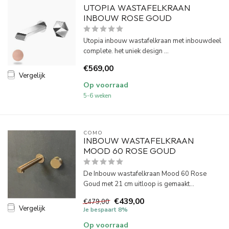
UTOPIA WASTAFELKRAAN
INBOUW ROSE GOUD
Utopia inbouw wastafelkraan met inbouwdeel
complete. het uniek design ...
€569,00
Vergelijk
Op voorraad
5-6 weken
COMO
INBOUW WASTAFELKRAAN
MOOD 60 ROSE GOUD
De Inbouw wastafelkraan Mood 60 Rose
Goud met 21 cm uitloop is gemaakt...
€439,00
€479,00
Vergelijk
Je bespaart 8%
Op voorraad