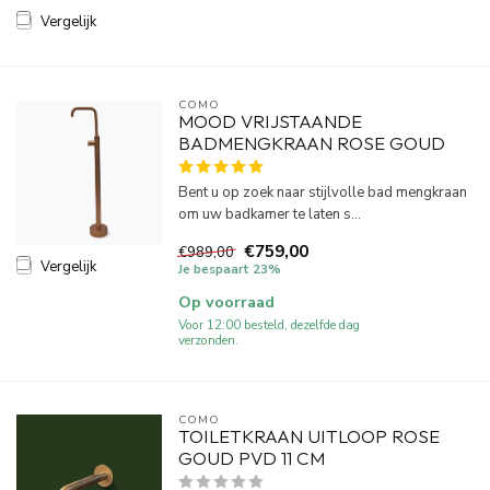
Vergelijk
COMO
MOOD VRIJSTAANDE
BADMENGKRAAN ROSE GOUD
Bent u op zoek naar stijlvolle bad mengkraan
om uw badkamer te laten s...
€759,00
€989,00
Vergelijk
Je bespaart 23%
Op voorraad
Voor 12:00 besteld, dezelfde dag
verzonden.
COMO
TOILETKRAAN UITLOOP ROSE
GOUD PVD 11 CM