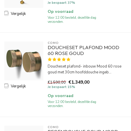
Je bespaart 37%
Op voorraad
Vergelijk
Voor 12:00 besteld, dezelfde dag
verzonden.
COMO
DOUCHESET PLAFOND MOOD
60 ROSE GOUD
Doucheset plafond- inbouw Mood 60 rose
goud met 30cm hoofddouche ingeb...
€1.349,00
€1.590,00
Vergelijk
Je bespaart 15%
Op voorraad
Voor 12:00 besteld, dezelfde dag
verzonden.
COMO