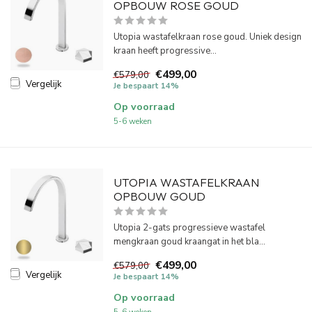
OPBOUW ROSE GOUD
Utopia wastafelkraan rose goud. Uniek design
kraan heeft progressive...
€499,00
€579,00
Vergelijk
Je bespaart 14%
Op voorraad
5-6 weken
UTOPIA WASTAFELKRAAN
OPBOUW GOUD
Utopia 2-gats progressieve wastafel
mengkraan goud kraangat in het bla...
€499,00
€579,00
Vergelijk
Je bespaart 14%
Op voorraad