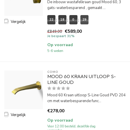
De inbouw wastafelkraan goud Mood 60, 3
gats-waterbesparend , gemaakt ...
22
18
0
29
Vergelijk
€589,00
€849,00
Je bespaart 31%
Op voorraad
5-6 weken
COMO
MOOD 60 KRAAN UITLOOP S-
LINE GOUD
Mood 60 Kraan uitloop S-Line Goud PVD 204
cm met waterbesparende func...
€278,00
Vergelijk
Op voorraad
Voor 12:00 besteld, dezelfde dag