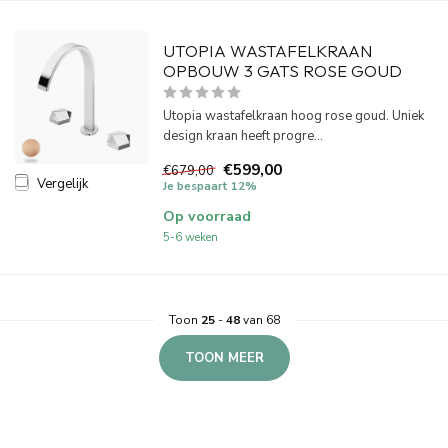
UTOPIA WASTAFELKRAAN
OPBOUW 3 GATS ROSE GOUD
Utopia wastafelkraan hoog rose goud. Uniek
design kraan heeft progre...
€599,00
€679,00
Vergelijk
Je bespaart 12%
Op voorraad
5-6 weken
Toon
25
-
48
van 68
TOON MEER