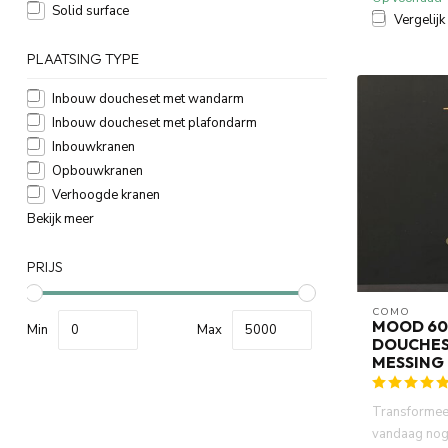
Solid surface
Vergelijk
PLAATSING TYPE
Inbouw doucheset met wandarm
Inbouw doucheset met plafondarm
Inbouwkranen
Opbouwkranen
Verhoogde kranen
Bekijk meer
PRIJS
COMO
MOOD 60
Min
Max
DOUCHES
MESSING
Transformee
vandaag nog