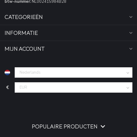
btw-nummer:
NL002415984B28
CATEGORIEËN
INFORMATIE
MIJN ACCOUNT
€
POPULAIRE PRODUCTEN