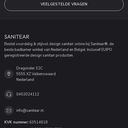
VEELGESTELDE VRAGEN
SANITEAR
Bestel voordelig & stijlvol design sanitair online bij Sanitear®, de
beste badkamer winkel van Nederland en België. Inclusief EUIPO
geregistreerde design sanitair producten.
Dragonder 32C
5555 XZ Valkenswaard
Nederland
0402024112
info@sanitear.nl
KVK nummer:
63514818