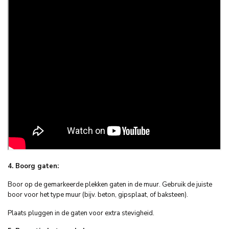
4. Boorg gaten:
Boor op de gemarkeerde plekken gaten in de muur. Gebruik de juiste
boor voor het type muur (bijv. beton, gipsplaat, of baksteen).
Plaats pluggen in de gaten voor extra stevigheid.