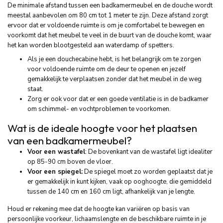
De minimale afstand tussen een badkamermeubel en de douche wordt
meestal aanbevolen om 80 cm tot 1 meter te zijn. Deze afstand zorgt
ervoor dat er voldoende ruimte is om je comfortabel te bewegen en
voorkomt dat het meubel te veel in de buurt van de douche komt, waar
het kan worden blootgesteld aan waterdamp of spetters.
Als je een douchecabine hebt, is het belangrijk om te zorgen
voor voldoende ruimte om de deur te openen en jezelf
gemakkelijk te verplaatsen zonder dat het meubel in de weg
staat.
Zorg er ook voor dat er een goede ventilatie is in de badkamer
om schimmel- en vochtproblemen te voorkomen.
Wat is de ideale hoogte voor het plaatsen
van een badkamermeubel?
Voor een wastafel
: De bovenkant van de wastafel ligt idealiter
op 85-90 cm boven de vloer.
Voor een spiegel:
De spiegel moet zo worden geplaatst dat je
er gemakkelijk in kunt kijken, vaak op ooghoogte, die gemiddeld
tussen de 140 cm en 160 cm ligt, afhankelijk van je lengte.
Houd er rekening mee dat de hoogte kan variëren op basis van
persoonlijke voorkeur, lichaamslengte en de beschikbare ruimte in je