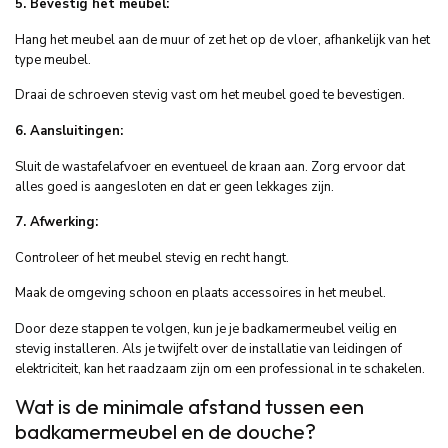
5. Bevestig het meubel:
Hang het meubel aan de muur of zet het op de vloer, afhankelijk van het
type meubel.
Draai de schroeven stevig vast om het meubel goed te bevestigen.
6. Aansluitingen:
Sluit de wastafelafvoer en eventueel de kraan aan. Zorg ervoor dat
alles goed is aangesloten en dat er geen lekkages zijn.
7. Afwerking:
Controleer of het meubel stevig en recht hangt.
Maak de omgeving schoon en plaats accessoires in het meubel.
Door deze stappen te volgen, kun je je badkamermeubel veilig en
stevig installeren. Als je twijfelt over de installatie van leidingen of
elektriciteit, kan het raadzaam zijn om een professional in te schakelen.
Wat is de minimale afstand tussen een
badkamermeubel en de douche?