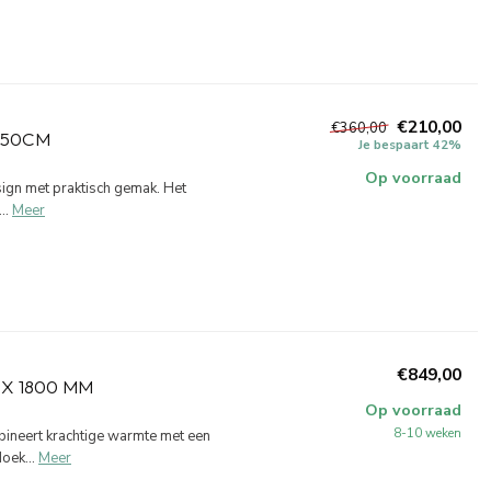
€210,00
€360,00
X50CM
Je bespaart 42%
Op voorraad
sign met praktisch gemak. Het
..
Meer
€849,00
X 1800 MM
Op voorraad
8-10 weken
neert krachtige warmte met een
oek...
Meer