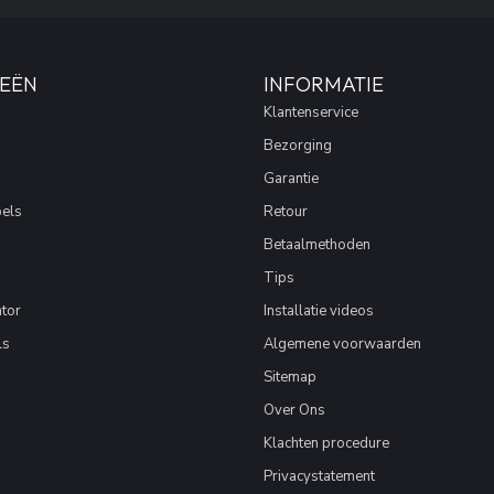
EËN
INFORMATIE
Klantenservice
Bezorging
Garantie
els
Retour
Betaalmethoden
Tips
tor
Installatie videos
ls
Algemene voorwaarden
Sitemap
Over Ons
Klachten procedure
Privacystatement