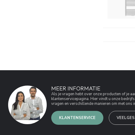
MEER INFORMATIE
Als je vragen hebt over onze producten of je 
klantenservicepagina. Hier vindt u onze bedri
vragen en verschillende manieren om met ons in
KLANTENSERVICE
VEELGES