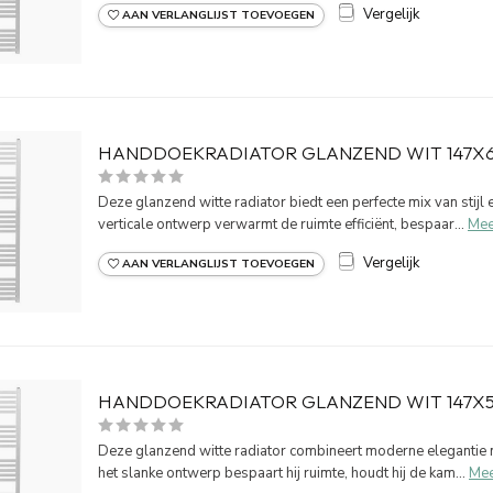
Vergelijk
AAN VERLANGLIJST TOEVOEGEN
HANDDOEKRADIATOR GLANZEND WIT 147X
Deze glanzend witte radiator biedt een perfecte mix van stijl en
verticale ontwerp verwarmt de ruimte efficiënt, bespaar...
Mee
Vergelijk
AAN VERLANGLIJST TOEVOEGEN
HANDDOEKRADIATOR GLANZEND WIT 147X
Deze glanzend witte radiator combineert moderne elegantie m
het slanke ontwerp bespaart hij ruimte, houdt hij de kam...
Me