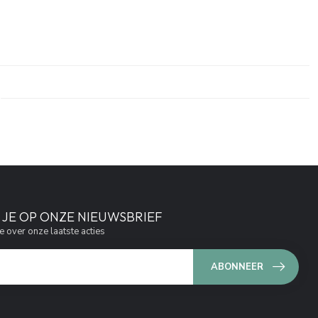
JE OP ONZE NIEUWSBRIEF
e over onze laatste acties
ABONNEER