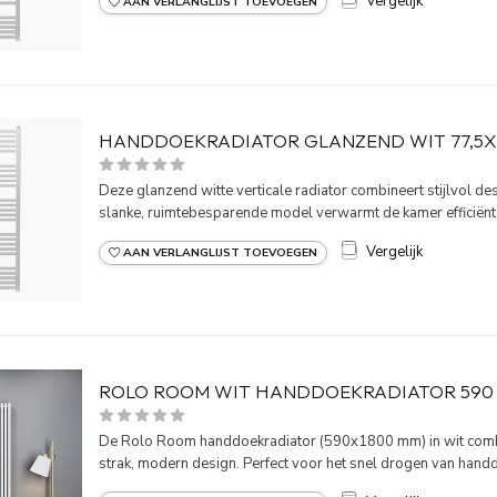
Vergelijk
AAN VERLANGLIJST TOEVOEGEN
HANDDOEKRADIATOR GLANZEND WIT 77,5
Deze glanzend witte verticale radiator combineert stijlvol de
slanke, ruimtebesparende model verwarmt de kamer efficiënt.
Vergelijk
AAN VERLANGLIJST TOEVOEGEN
ROLO ROOM WIT HANDDOEKRADIATOR 590 
De Rolo Room handdoekradiator (590x1800 mm) in wit combi
strak, modern design. Perfect voor het snel drogen van handd