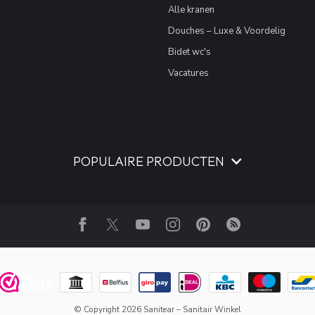
Alle kranen
Douches – Luxe & Voordelig
Bidet wc's
Vacatures
POPULAIRE PRODUCTEN
© Copyright 2026 Sanitear – Sanitair Winkel