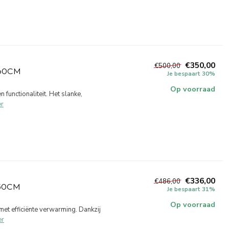
€350,00
€500,00
60CM
Je bespaart 30%
Op voorraad
 functionaliteit. Het slanke,
r
€336,00
€486,00
50CM
Je bespaart 31%
Op voorraad
et efficiënte verwarming. Dankzij
er