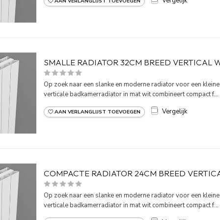
Vergelijk
AAN VERLANGLIJST TOEVOEGEN
SMALLE RADIATOR 32CM BREED VERTICAL 
Op zoek naar een slanke en moderne radiator voor een klein
verticale badkamerradiator in mat wit combineert compact f...
Vergelijk
AAN VERLANGLIJST TOEVOEGEN
COMPACTE RADIATOR 24CM BREED VERTIC
Op zoek naar een slanke en moderne radiator voor een klein
verticale badkamerradiator in mat wit combineert compact f...