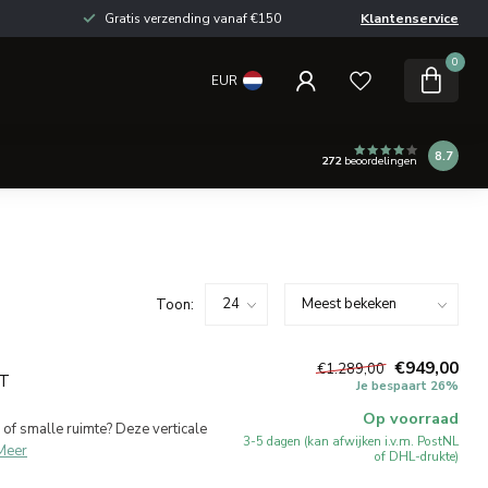
Gratis verzending vanaf €150
Klantenservice
0
EUR
8.7
272
beoordelingen
Toon:
€949,00
€1.289,00
T
Je bespaart 26%
Op voorraad
 of smalle ruimte? Deze verticale
3-5 dagen (kan afwijken i.v.m. PostNL
Meer
of DHL-drukte)