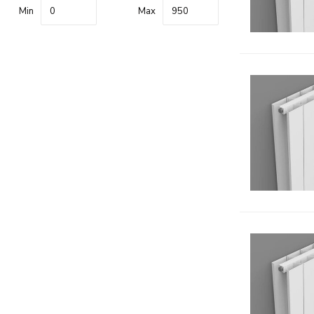
Min
Max