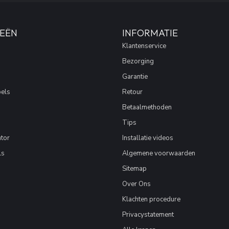
EËN
INFORMATIE
Klantenservice
Bezorging
Garantie
els
Retour
Betaalmethoden
Tips
tor
Installatie videos
ls
Algemene voorwaarden
Sitemap
Over Ons
Klachten procedure
Privacystatement