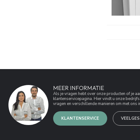
MEER INFORMATIE
Als je vragen hebt over onze producten of je 
klantenservicepagina. Hier vindt u onze bedri
vragen en verschillende manieren om met ons in
KLANTENSERVICE
VEELGES