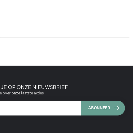
JE OP ONZE NIEUWSBRIEF
e over onze laatste acties
ABONNEER