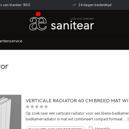
s van klanten: 9/10
14 dagen bedenktijd
antenservice
tor
VERTICALE RADIATOR 40 CM BREED MAT WI
Op zoek naar een verticale radiator voor een kleine badkamer
badkamerradiator in mat wit combineert compact formaat. ...