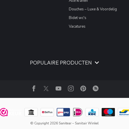
Alle kranen
Douches – Luxe & Voordelig
Bidet wc's
Vacatures
POPULAIRE PRODUCTEN
© Copyright 2026 Sanitear – Sanitair Winkel