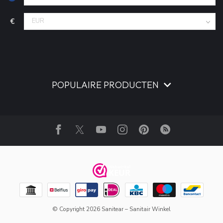
€
POPULAIRE PRODUCTEN
© Copyright 2026 Sanitear – Sanitair Winkel