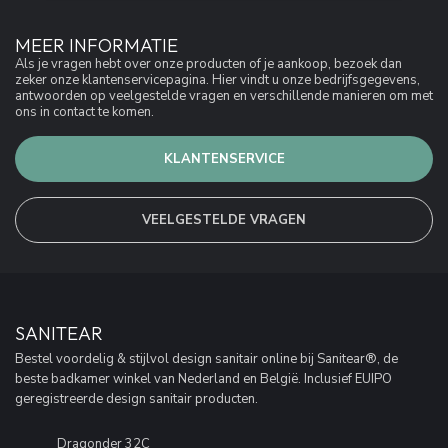
MEER INFORMATIE
Als je vragen hebt over onze producten of je aankoop, bezoek dan
zeker onze klantenservicepagina. Hier vindt u onze bedrijfsgegevens,
antwoorden op veelgestelde vragen en verschillende manieren om met
ons in contact te komen.
KLANTENSERVICE
VEELGESTELDE VRAGEN
SANITEAR
Bestel voordelig & stijlvol design sanitair online bij Sanitear®, de
beste badkamer winkel van Nederland en België. Inclusief EUIPO
geregistreerde design sanitair producten.
Dragonder 32C