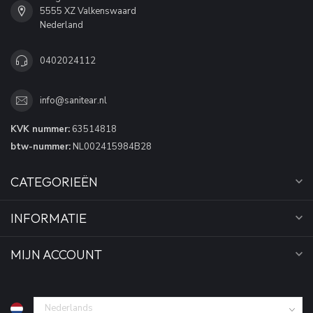
5555 XZ Valkenswaard
Nederland
0402024112
info@sanitear.nl
KVK nummer:
63514818
btw-nummer:
NL002415984B28
CATEGORIEËN
INFORMATIE
MIJN ACCOUNT