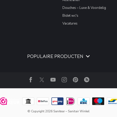
Douches – Luxe & Voordelig
Bidet wc's
Vacatures
POPULAIRE PRODUCTEN
© Copyright 2026 Sanitear – Sanitair Winkel