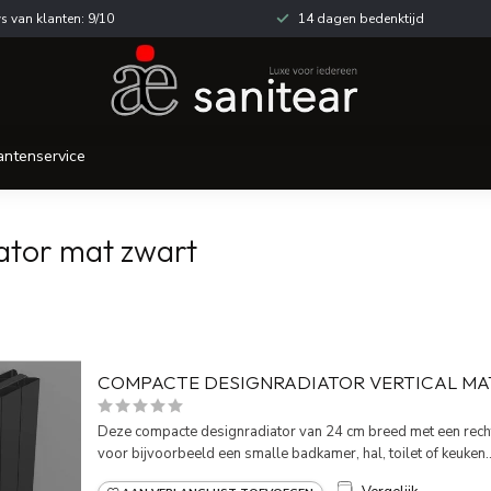
s van klanten: 9/10
14 dagen bedenktijd
antenservice
ator mat zwart
COMPACTE DESIGNRADIATOR VERTICAL MA
Deze compacte designradiator van 24 cm breed met een recht
voor bijvoorbeeld een smalle badkamer, hal, toilet of keuken..