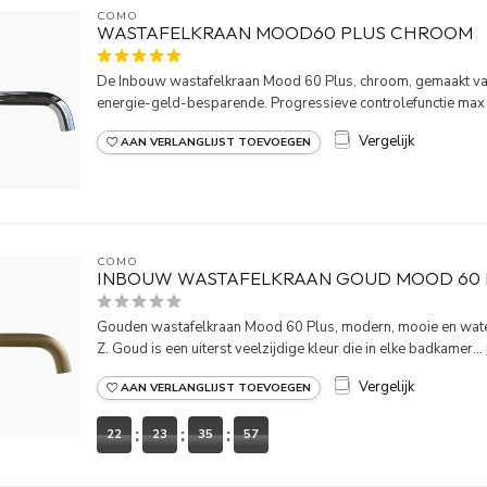
COMO
WASTAFELKRAAN MOOD60 PLUS CHROOM
De Inbouw wastafelkraan Mood 60 Plus, chroom, gemaakt va
energie-geld-besparende. Progressieve controlefunctie max 7
Vergelijk
AAN VERLANGLIJST TOEVOEGEN
COMO
INBOUW WASTAFELKRAAN GOUD MOOD 60 
Gouden wastafelkraan Mood 60 Plus, modern, mooie en wat
Z. Goud is een uiterst veelzijdige kleur die in elke badkamer...
Vergelijk
AAN VERLANGLIJST TOEVOEGEN
22
23
35
57