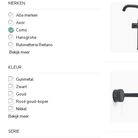
MERKEN
Alle merken
Axor
Como
Hansgrohe
Rubinetterie Reitano
Bekijk meer
KLEUR
Gunmetal
Zwart
Goud
Rosé goud-koper
Nikkel
Bekijk meer
SERIE