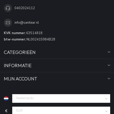
0402024112
info@sanitear.nl
KVK nummer:
63514818
btw-nummer:
NL002415984B28
CATEGORIEËN
INFORMATIE
MIJN ACCOUNT
€