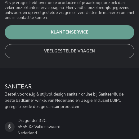
Als je vragen hebt over onze producten of je aankoop, bezoek dan
zeker onze klantenservicepagina. Hier vindt u onze bedrijfsgegevens,
antwoorden op veelgestelde vragen en verschillende manieren om met
ons in contact te komen.
KLANTENSERVICE
VEELGESTELDE VRAGEN
SANITEAR
Bestel voordelig & stijlvol design sanitair online bij Sanitear®, de
beste badkamer winkel van Nederland en België. Inclusief EUIPO
geregistreerde design sanitair producten.
Dragonder 32C
5555 XZ Valkenswaard
Nederland