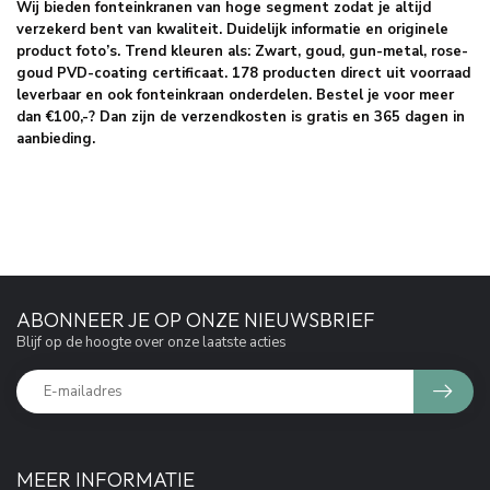
Wij bieden fonteinkranen van hoge segment zodat je altijd
verzekerd bent van kwaliteit. Duidelijk informatie en originele
product foto’s. Trend kleuren als: Zwart, goud, gun-metal, rose-
goud PVD-coating certificaat. 178 producten direct uit voorraad
leverbaar en ook fonteinkraan onderdelen. Bestel je voor meer
dan €100,-? Dan zijn de verzendkosten is gratis en 365 dagen in
aanbieding.
ABONNEER JE OP ONZE NIEUWSBRIEF
Blijf op de hoogte over onze laatste acties
MEER INFORMATIE