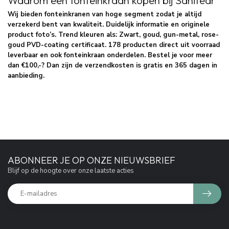
Wij bieden fonteinkranen van hoge segment zodat je altijd
verzekerd bent van kwaliteit. Duidelijk informatie en originele
product foto’s. Trend kleuren als: Zwart, goud, gun-metal, rose-
goud PVD-coating certificaat. 178 producten direct uit voorraad
leverbaar en ook fonteinkraan onderdelen. Bestel je voor meer
dan €100,-? Dan zijn de verzendkosten is gratis en 365 dagen in
aanbieding.
ABONNEER JE OP ONZE NIEUWSBRIEF
Blijf op de hoogte over onze laatste acties