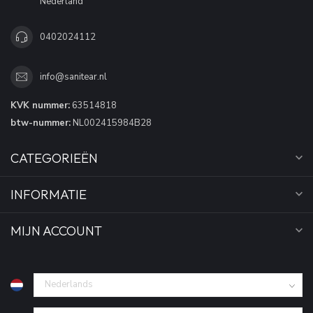
Nederland
0402024112
info@sanitear.nl
KVK nummer:
63514818
btw-nummer:
NL002415984B28
CATEGORIEËN
INFORMATIE
MIJN ACCOUNT