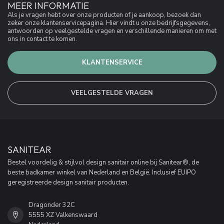
MEER INFORMATIE
Als je vragen hebt over onze producten of je aankoop, bezoek dan
zeker onze klantenservicepagina. Hier vindt u onze bedrijfsgegevens,
antwoorden op veelgestelde vragen en verschillende manieren om met
ons in contact te komen.
KLANTENSERVICE
VEELGESTELDE VRAGEN
SANITEAR
Bestel voordelig & stijlvol design sanitair online bij Sanitear®, de
beste badkamer winkel van Nederland en België. Inclusief EUIPO
geregistreerde design sanitair producten.
Dragonder 32C
5555 XZ Valkenswaard