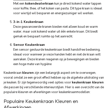
Met een
kokendwaterkraan
kun je direct kokend water tappen
voor koffie, thee, of het koken van pasta. Dit type kraan is ideaal
voor wie tijd wil besparen en energiezuiniger wil werken.
3-in-1 Keukenkraan
Deze geavanceerde kranen bieden niet alleen koud en warm
water, maar ook kokend water uit één enkele kraan. Dit biedt
gemak en bespaart ruimte op het aanrecht.
Sensor Keukenkraan
Een sensor gestuurde keukenkraan biedt handsfree bediening,
ideaal voor wanneer je vieze handen hebt en niet de kraan wilt
aanraken. Deze kranen reageren op je bewegingen en bieden
een hoge mate van hygiëne
Keukenkraan
kleuren
zijn een belangrijk aspect om te overwegen,
vooral omdat ze een groot effect hebben op de algehele uitstraling van
je keuken. Er zijn tegenwoordig veel opties voor
keukenkraan kleuren
die passen bij verschillende interieurstijlen. Hier is een overzicht van de
populaire kleuren en afwerkingen voor keukenkraanmodellen:
Populaire Keukenkraan Kleuren en
Afwerkingen