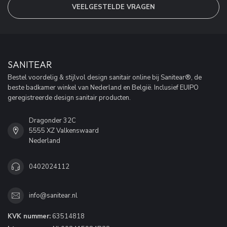
VEELGESTELDE VRAGEN
SANITEAR
Bestel voordelig & stijlvol design sanitair online bij Sanitear®, de
beste badkamer winkel van Nederland en België. Inclusief EUIPO
geregistreerde design sanitair producten.
Dragonder 32C
5555 XZ Valkenswaard
Nederland
0402024112
info@sanitear.nl
KVK nummer:
63514818