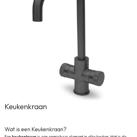
Keukenkraan
Wat is een Keukenkraan?
Een
keukenkraan
is een onmisbaar element in elke keuken. Het is de