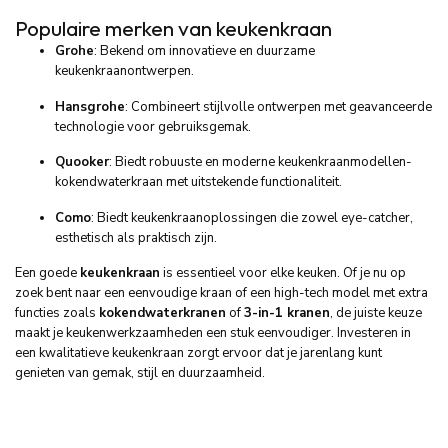
Populaire merken van keukenkraan
Grohe
: Bekend om innovatieve en duurzame
keukenkraanontwerpen.
Hansgrohe
: Combineert stijlvolle ontwerpen met geavanceerde
technologie voor gebruiksgemak.
Quooker
: Biedt robuuste en moderne keukenkraanmodellen-
kokendwaterkraan met uitstekende functionaliteit.
Como
: Biedt keukenkraanoplossingen die zowel eye-catcher,
esthetisch als praktisch zijn.
Een goede
keukenkraan
is essentieel voor elke keuken. Of je nu op
zoek bent naar een eenvoudige kraan of een high-tech model met extra
functies zoals
kokendwaterkranen
of
3-in-1 kranen
, de juiste keuze
maakt je keukenwerkzaamheden een stuk eenvoudiger. Investeren in
een kwalitatieve keukenkraan zorgt ervoor dat je jarenlang kunt
genieten van gemak, stijl en duurzaamheid.