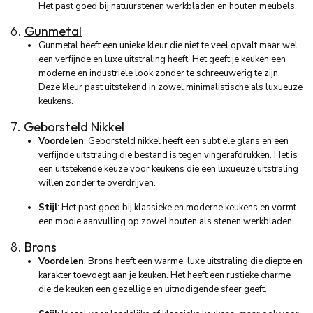
Het past goed bij natuurstenen werkbladen en houten meubels.
6.
Gunmetal
Gunmetal heeft een unieke kleur die niet te veel opvalt maar wel
een verfijnde en luxe uitstraling heeft. Het geeft je keuken een
moderne en industriële look zonder te schreeuwerig te zijn.
Deze kleur past uitstekend in zowel minimalistische als luxueuze
keukens.
7.
Geborsteld Nikkel
Voordelen
: Geborsteld nikkel heeft een subtiele glans en een
verfijnde uitstraling die bestand is tegen vingerafdrukken. Het is
een uitstekende keuze voor keukens die een luxueuze uitstraling
willen zonder te overdrijven.
Stijl
: Het past goed bij klassieke en moderne keukens en vormt
een mooie aanvulling op zowel houten als stenen werkbladen.
8.
Brons
Voordelen
: Brons heeft een warme, luxe uitstraling die diepte en
karakter toevoegt aan je keuken. Het heeft een rustieke charme
die de keuken een gezellige en uitnodigende sfeer geeft.