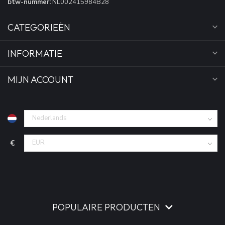
btw-nummer:
NL002415984B28
CATEGORIEËN
INFORMATIE
MIJN ACCOUNT
€
POPULAIRE PRODUCTEN