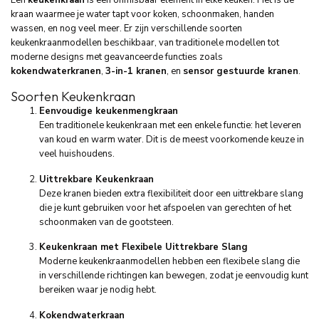
kraan waarmee je water tapt voor koken, schoonmaken, handen
wassen, en nog veel meer. Er zijn verschillende soorten
keukenkraanmodellen beschikbaar, van traditionele modellen tot
moderne designs met geavanceerde functies zoals
kokendwaterkranen
,
3-in-1 kranen
, en
sensor gestuurde kranen
.
Soorten Keukenkraan
Eenvoudige keukenmengkraan
Een traditionele keukenkraan met een enkele functie: het leveren
van koud en warm water. Dit is de meest voorkomende keuze in
veel huishoudens.
Uittrekbare Keukenkraan
Deze kranen bieden extra flexibiliteit door een uittrekbare slang
die je kunt gebruiken voor het afspoelen van gerechten of het
schoonmaken van de gootsteen.
Keukenkraan met Flexibele Uittrekbare Slang
Moderne keukenkraanmodellen hebben een flexibele slang die
in verschillende richtingen kan bewegen, zodat je eenvoudig kunt
bereiken waar je nodig hebt.
Kokendwaterkraan