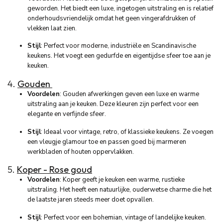
geworden. Het biedt een luxe, ingetogen uitstraling en is relatief
onderhoudsvriendelijk omdat het geen vingerafdrukken of
vlekken laat zien.
Stijl
: Perfect voor moderne, industriële en Scandinavische
keukens. Het voegt een gedurfde en eigentijdse sfeer toe aan je
keuken.
4.
Gouden
Voordelen
: Gouden afwerkingen geven een luxe en warme
uitstraling aan je keuken. Deze kleuren zijn perfect voor een
elegante en verfijnde sfeer.
Stijl
: Ideaal voor vintage, retro, of klassieke keukens. Ze voegen
een vleugje glamour toe en passen goed bij marmeren
werkbladen of houten oppervlakken.
5.
Koper - Rose goud
Voordelen
: Koper geeft je keuken een warme, rustieke
uitstraling. Het heeft een natuurlijke, ouderwetse charme die het
de laatste jaren steeds meer doet opvallen.
Stijl
: Perfect voor een bohemian, vintage of landelijke keuken.