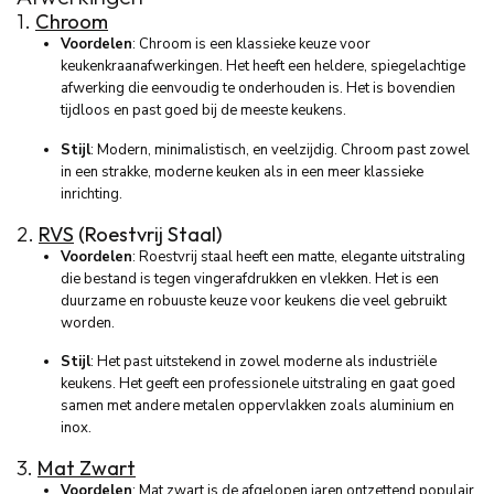
1.
Chroom
Voordelen
: Chroom is een klassieke keuze voor
keukenkraanafwerkingen. Het heeft een heldere, spiegelachtige
afwerking die eenvoudig te onderhouden is. Het is bovendien
tijdloos en past goed bij de meeste keukens.
Stijl
: Modern, minimalistisch, en veelzijdig. Chroom past zowel
in een strakke, moderne keuken als in een meer klassieke
inrichting.
2.
RVS
(Roestvrij Staal)
Voordelen
: Roestvrij staal heeft een matte, elegante uitstraling
die bestand is tegen vingerafdrukken en vlekken. Het is een
duurzame en robuuste keuze voor keukens die veel gebruikt
worden.
Stijl
: Het past uitstekend in zowel moderne als industriële
keukens. Het geeft een professionele uitstraling en gaat goed
samen met andere metalen oppervlakken zoals aluminium en
inox.
3.
Mat Zwart
Voordelen
: Mat zwart is de afgelopen jaren ontzettend populair