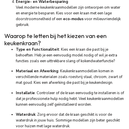
Energie- en Waterbesparing
Veel moderne keukenkraanmodellen zijn ontworpen om water
en energie te besparen. Kies voor een kraan met een lage
doorstroomsnelheid of een
eco-modus
voor milieuvriendelijk
gebruik.
Waarop te letten bij het kiezen van een
keukenkraan?
Type en Functionaliteit
: Kies een kraan die past bij je
behoeften. Heb je een eenvoudig model nodig of wil je extra
functies zoals een uittrekbare slang of kokendwaterfunctie?
Materiaal en Afwerking
: Keukenkraanmodellen komen in
verschillende materialen zoals roestvrij staal, chroom, zwart of
mat goud. Kies een afwerking die past bij je keukendesign.
Installatie
: Controleer of de kraan eenvoudig te installeren is of
dat je professionele hulp nodig hebt. Veel keukenkraanmodellen
kunnen eenvoudig zelf geïnstalleerd worden.
Waterdruk
: Zorg ervoor dat de kraan geschikt is voor de
waterdruk in jouw huis. Sommige modellen zijn beter geschikt
voor huizen met lage waterdruk.